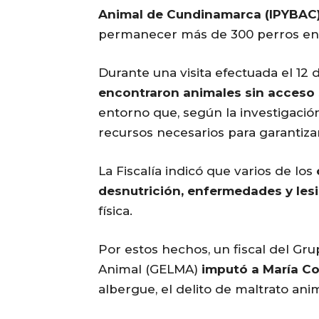
Animal de Cundinamarca (IPYBAC
permanecer más de 300 perros en 
Durante una visita efectuada el 12
encontraron animales sin acceso 
entorno que, según la investigación
recursos necesarios para garantiza
La Fiscalía indicó que varios de los
desnutrición, enfermedades y le
física.
Por estos hechos, un fiscal del Gru
Animal (GELMA)
imputó a María Co
albergue, el delito de maltrato anim