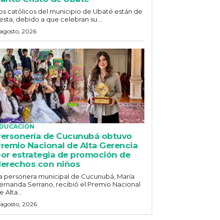
os católicos del municipio de Ubaté están de
iesta, debido a que celebran su...
 agosto, 2026
DUCACIÓN
ersonería de Cucunubá obtuvo
remio Nacional de Alta Gerencia
or estrategia de promoción de
erechos con niños
a personera municipal de Cucunubá, María
ernanda Serrano, recibió el Premio Nacional
e Alta...
 agosto, 2026