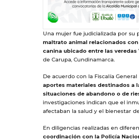
Una mujer fue judicializada por su
maltrato animal relacionados con
canina ubicado entre las veredas 
de Carupa, Cundinamarca.
De acuerdo con la Fiscalía General
aportes materiales destinados a 
situaciones de abandono o de ries
investigaciones indican que el in
afectaban la salud y el bienestar d
En diligencias realizadas en difere
coordinación con la Policía Nacion