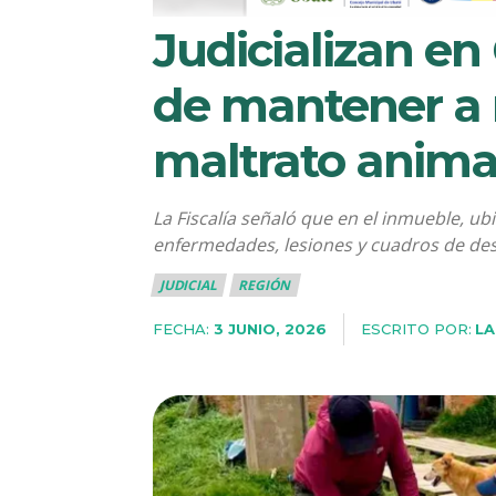
Judicializan e
de mantener a 
maltrato anima
La Fiscalía señaló que en el inmueble, u
enfermedades, lesiones y cuadros de des
JUDICIAL
REGIÓN
FECHA:
ESCRITO POR:
LA
3 JUNIO, 2026