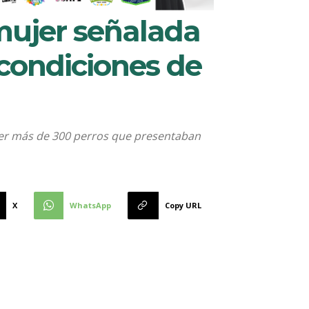
mujer señalada
condiciones de
ecer más de 300 perros que presentaban
X
WhatsApp
Copy URL