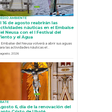
EDIO AMBIENTE
l 16 de agosto reabrirán las
ctividades náuticas en el Embalse
el Neusa con el I Festival del
iento y el Agua
l Embalse del Neusa volverá a abrir sus aguas
ara las actividades náuticas el...
 agosto, 2026
BATE
gosto 6, día de la renovación del
anto Cristo de Ubaté