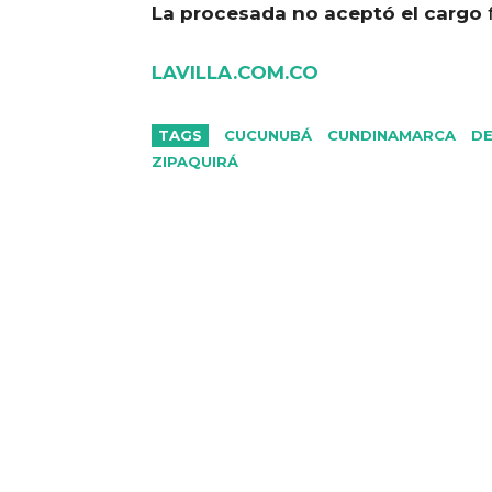
La procesada no aceptó el cargo
f
LAVILLA.COM.CO
TAGS
CUCUNUBÁ
CUNDINAMARCA
D
ZIPAQUIRÁ