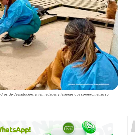
cuadros de desnutrición, enfermedades y lesiones que comprometían su