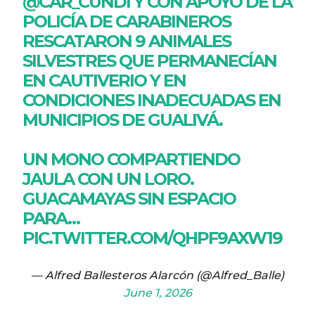
@CAR_CUNDI
Y CON APOYO DE LA
POLICÍA DE CARABINEROS
RESCATARON 9 ANIMALES
SILVESTRES QUE PERMANECÍAN
EN CAUTIVERIO Y EN
CONDICIONES INADECUADAS EN
MUNICIPIOS DE GUALIVÁ.
UN MONO COMPARTIENDO
JAULA CON UN LORO.
GUACAMAYAS SIN ESPACIO
PARA…
PIC.TWITTER.COM/QHPF9AXW19
— Alfred Ballesteros Alarcón (@Alfred_Balle)
June 1, 2026