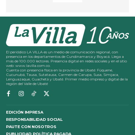
El periódico LA VILLA es un medio de comunicación regional, con
presencia en los departamentos de Cundinamarca y Boyacá. Llega a
más de 100.000 lectores. Presencia digital en redes sociales y en el sitio
web: www.lavilla.com.co.
Cuenta con presencia física en la provincia de Ubaté: Fúquene,
Cucunubá, Tausa, Sutatausa, Carmen de Carupa, Susa, Simijaca,
Lenguazaque, Guachetá y Ubaté. Primer medio impreso y digital de la
región del Valle de Ubaté
EDICIÓN IMPRESA
RESPONSABILIDAD SOCIAL
PAUTE CON NOSOTROS
PUBLICIDAD POLÍTICA PAGADA