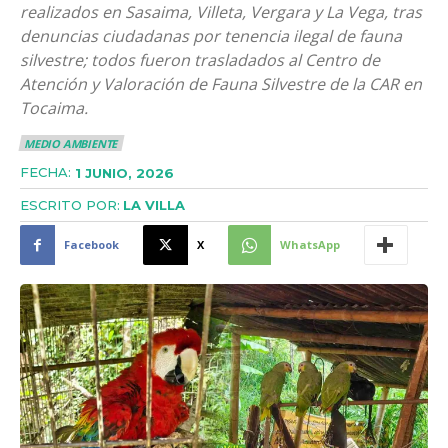
realizados en Sasaima, Villeta, Vergara y La Vega, tras
denuncias ciudadanas por tenencia ilegal de fauna
silvestre; todos fueron trasladados al Centro de
Atención y Valoración de Fauna Silvestre de la CAR en
Tocaima.
MEDIO AMBIENTE
FECHA:
1 JUNIO, 2026
ESCRITO POR:
LA VILLA
Facebook
X
WhatsApp