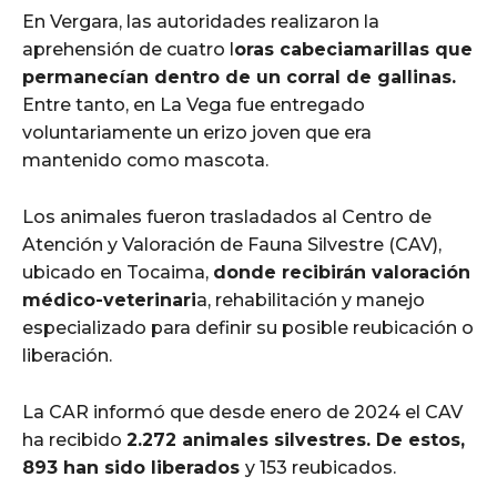
En Vergara, las autoridades realizaron la
aprehensión de cuatro l
oras cabeciamarillas que
permanecían dentro de un corral de gallinas.
Entre tanto, en La Vega fue entregado
voluntariamente un erizo joven que era
mantenido como mascota.
Los animales fueron trasladados al Centro de
Atención y Valoración de Fauna Silvestre (CAV),
ubicado en Tocaima,
donde recibirán valoración
médico-veterinari
a, rehabilitación y manejo
especializado para definir su posible reubicación o
liberación.
La CAR informó que desde enero de 2024 el CAV
ha recibido
2.272 animales silvestres. De estos,
893 han sido liberados
y 153 reubicados.