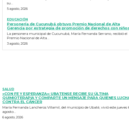
su...
5 agosto, 2026
EDUCACIÓN
Personería de Cucunubá obtuvo Premio Nacional de Alta
Gerencia por estrategia de promoción de derechos con niño
La personera municipal de Cucunubá, María Fernanda Serrano, recibió el
Premio Nacional de Alta...
3 agosto, 2026
TE PUEDE INTERESAR
SALUD
«CON FE Y ESPERANZA»: UBATENSE RECIBE SU ÚLTIMA
QUIMIOTERAPIA Y COMPARTE UN MENSAJE PARA QUIENES LUCH
CONTRA EL CÁNCER
María Fernanda Lancheros Villamil, del municipio de Ubaté, vivió este jueves 
agosto...
6 agosto, 2026