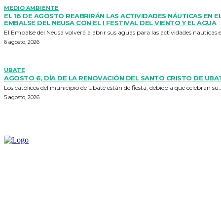
MEDIO AMBIENTE
EL 16 DE AGOSTO REABRIRÁN LAS ACTIVIDADES NÁUTICAS EN E
EMBALSE DEL NEUSA CON EL I FESTIVAL DEL VIENTO Y EL AGUA
El Embalse del Neusa volverá a abrir sus aguas para las actividades náuticas el
6 agosto, 2026
UBATE
AGOSTO 6, DÍA DE LA RENOVACIÓN DEL SANTO CRISTO DE UBA
Los católicos del municipio de Ubaté están de fiesta, debido a que celebran su..
5 agosto, 2026