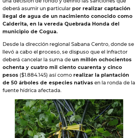
una decisión de fondo y definió las sanciones que
deberá asumir un particular
por realizar captación
ilegal de agua de un nacimiento conocido como
Calderita, en la vereda Quebrada Honda del
municipio de Cogua.
Desde la dirección regional Sabana Centro, donde se
llevó a cabo el proceso, se dispuso que el infractor
deberá cancelar la suma de
un millón ochocientos
ochenta y cuatro mil ciento cuarenta y cinco
pesos
($1.884.145) así como
realizar la plantación
de 50 árboles de especies nativas
en la ronda de la
fuente hídrica afectada.