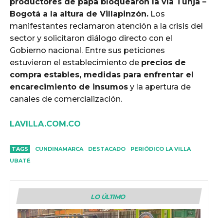
productores de papa bloquearon la vía Tunja –
Bogotá a la altura de Villapinzón.
Los
manifestantes reclamaron atención a la crisis del
sector y solicitaron diálogo directo con el
Gobierno nacional. Entre sus peticiones
estuvieron el establecimiento de
precios de
compra estables, medidas para enfrentar el
encarecimiento de insumos
y la apertura de
canales de comercialización.
LAVILLA.COM.CO
TAGS
CUNDINAMARCA
DESTACADO
PERIÓDICO LA VILLA
UBATÉ
LO ÚLTIMO