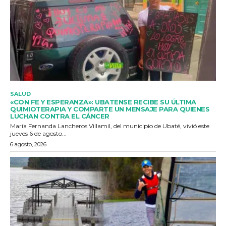
SALUD
«CON FE Y ESPERANZA»: UBATENSE RECIBE SU ÚLTIMA
QUIMIOTERAPIA Y COMPARTE UN MENSAJE PARA QUIENES
LUCHAN CONTRA EL CÁNCER
María Fernanda Lancheros Villamil, del municipio de Ubaté, vivió este
jueves 6 de agosto...
6 agosto, 2026