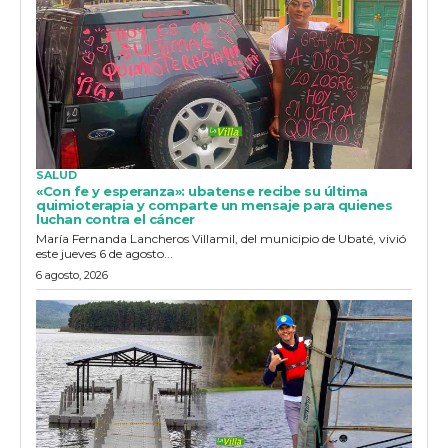
SALUD
«Con fe y esperanza»: ubatense recibe su última
quimioterapia y comparte un mensaje para quienes
luchan contra el cáncer
María Fernanda Lancheros Villamil, del municipio de Ubaté, vivió
este jueves 6 de agosto...
6 agosto, 2026