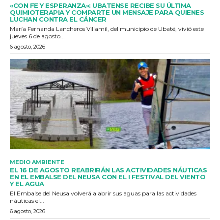
«CON FE Y ESPERANZA»: UBATENSE RECIBE SU ÚLTIMA
QUIMIOTERAPIA Y COMPARTE UN MENSAJE PARA QUIENES
LUCHAN CONTRA EL CÁNCER
María Fernanda Lancheros Villamil, del municipio de Ubaté, vivió este
jueves 6 de agosto...
6 agosto, 2026
MEDIO AMBIENTE
EL 16 DE AGOSTO REABRIRÁN LAS ACTIVIDADES NÁUTICAS
EN EL EMBALSE DEL NEUSA CON EL I FESTIVAL DEL VIENTO
Y EL AGUA
El Embalse del Neusa volverá a abrir sus aguas para las actividades
náuticas el...
6 agosto, 2026