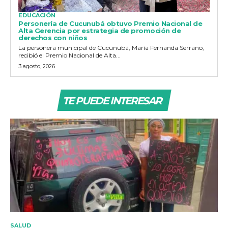
EDUCACIÓN
Personería de Cucunubá obtuvo Premio Nacional de
Alta Gerencia por estrategia de promoción de
derechos con niños
La personera municipal de Cucunubá, María Fernanda Serrano,
recibió el Premio Nacional de Alta...
3 agosto, 2026
TE PUEDE INTERESAR
SALUD