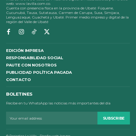
web: www.lavilla.com.co.
Cuenta con presencia física en la provincia de Ubaté: Fúquene,
Cucunubá, Tausa, Sutatausa, Carmen de Carupa, Susa, Simijaca,
Lenguazaque, Guachetá y Ubaté. Primer medio impreso y digital de la
región del Valle de Ubaté
EDICIÓN IMPRESA
RESPONSABILIDAD SOCIAL
PAUTE CON NOSOTROS
PUBLICIDAD POLÍTICA PAGADA
CONTACTO
BOLETINES
Recibe en tu WhatsApp las noticias más importantes del día
SUBSCRIBE