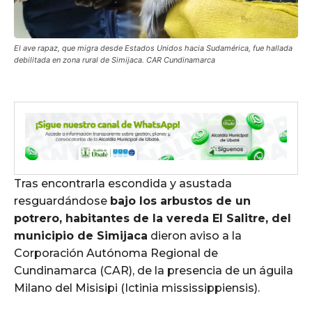
El ave rapaz, que migra desde Estados Unidos hacia Sudamérica, fue hallada
debilitada en zona rural de Simijaca. CAR Cundinamarca
Tras encontrarla escondida y asustada
resguardándose
bajo los arbustos de un
potrero, habitantes de la vereda El Salitre, del
municipio de Simijaca
dieron aviso a la
Corporación Autónoma Regional de
Cundinamarca (CAR), de la presencia de un águila
Milano del Misisipi (Ictinia mississippiensis).