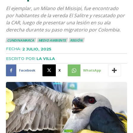
El ejemplar, un Milano del Misisipi, fue encontrado
por habitantes de la vereda El Salitre y rescatado por
la CAR, luego de presentar una lesión en su ala
derecha durante su paso migratorio por Colombia.
CUNDINAMARCA
MEDIO AMBIENTE
REGIÓN
FECHA:
2 JULIO, 2025
ESCRITO POR:
LA VILLA
Facebook
X
WhatsApp