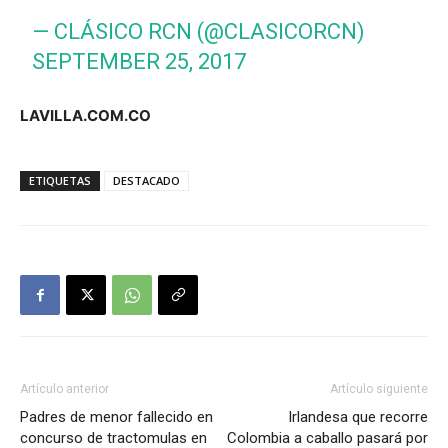
— CLÁSICO RCN (@CLASICORCN)
SEPTEMBER 25, 2017
LAVILLA.COM.CO
ETIQUETAS
DESTACADO
Artículo anterior
Artículo siguiente
Padres de menor fallecido en
Irlandesa que recorre
concurso de tractomulas en
Colombia a caballo pasará por