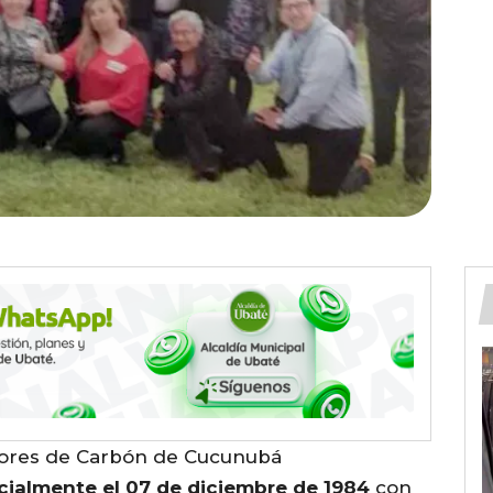
ctores de Carbón de Cucunubá
cialmente el 07 de diciembre de 1984
con