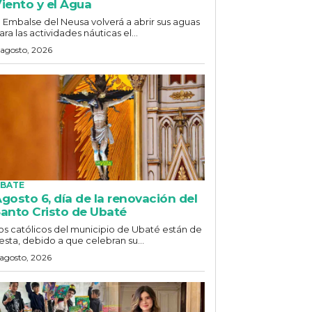
iento y el Agua
l Embalse del Neusa volverá a abrir sus aguas
ara las actividades náuticas el...
 agosto, 2026
BATE
gosto 6, día de la renovación del
anto Cristo de Ubaté
os católicos del municipio de Ubaté están de
iesta, debido a que celebran su...
 agosto, 2026