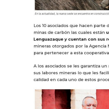
En la actualidad, la nueva sede se encuentra en construcció
Los 10 asociados que hacen parte 
minas de carbón las cuales están
u
Lenguazaque y cuentan con sus re
mineras otorgados por la Agencia 
para pertenecer a esta cooperativa
A los asociados se les garantiza un
sus labores mineras lo que les facili
calidad en cada uno de estos proc