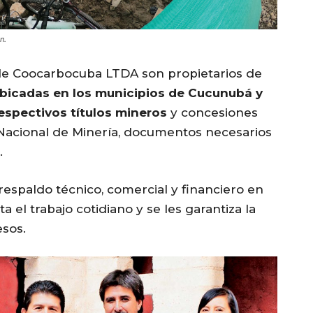
n.
de Coocarbocuba LTDA son propietarios de
bicadas en los municipios de Cucunubá y
spectivos títulos mineros
y concesiones
Nacional de Minería, documentos necesarios
.
 respaldo técnico, comercial y financiero en
ta el trabajo cotidiano y se les garantiza la
esos.