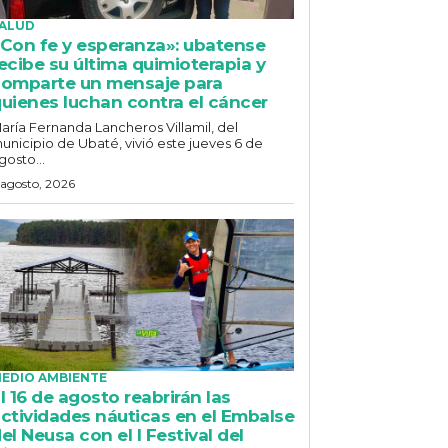
ALUD
Con fe y esperanza»: ubatense
ecibe su última quimioterapia y
omparte un mensaje para
uienes luchan contra el cáncer
aría Fernanda Lancheros Villamil, del
unicipio de Ubaté, vivió este jueves 6 de
gosto...
 agosto, 2026
EDIO AMBIENTE
l 16 de agosto reabrirán las
ctividades náuticas en el Embalse
el Neusa con el I Festival del