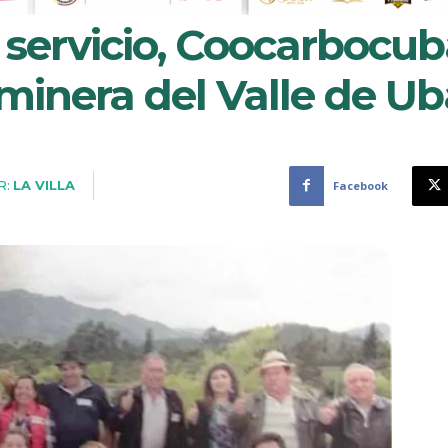
 servicio, Coocarbocub
 minera del Valle de Ub
R:
LA VILLA
Facebook