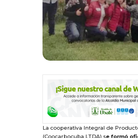
La cooperativa Integral de Produ
(Coocarbocuba LTDA) s
e formó ofi