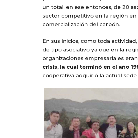
un total, en ese entonces, de 20 as
sector competitivo en la región en
comercialización del carbón.
En sus inicios, como toda activida
de tipo asociativo ya que en la reg
organizaciones empresariales era
crisis, la cual terminó en el año 1
cooperativa adquirió la actual sede