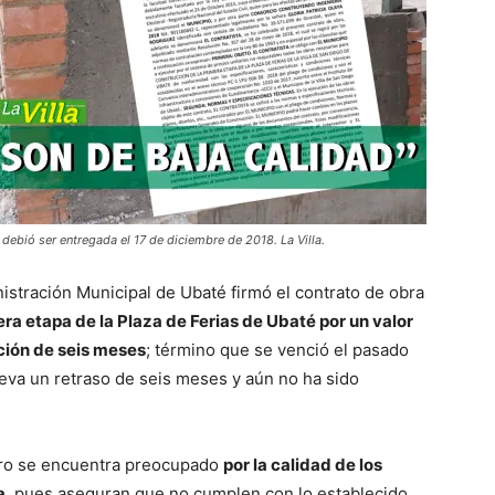
 debió ser entregada el 17 de diciembre de 2018. La Villa.
nistración Municipal de Ubaté firmó el contrato de obra
era etapa de la Plaza de Ferias de Ubaté por un valor
ción de seis meses
; término que se venció el pasado
leva un retraso de seis meses y aún no ha sido
ero se encuentra preocupado
por la calidad de los
a
, pues aseguran que no cumplen con lo establecido