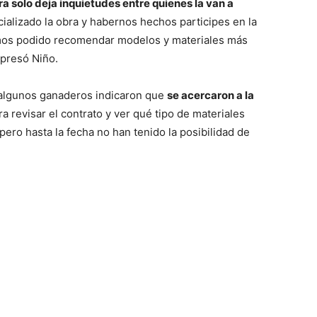
a solo deja inquietudes entre quienes la van a
ializado la obra y habernos hechos participes en la
emos podido recomendar modelos y materiales más
xpresó Niño.
, algunos ganaderos indicaron que
se acercaron a la
a revisar el contrato y ver qué tipo de materiales
pero hasta la fecha no han tenido la posibilidad de