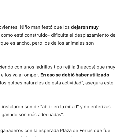
movientes, Niño manifestó que los
dejaron muy
 y como está construido- dificulta el desplazamiento de
orque es ancho, pero los de los animales son
iendo con unos ladrillos tipo rejilla (huecos) que muy
e los va a romper.
En eso se debió haber utilizado
los golpes naturales de esta actividad”, asegura este
instalaron son de “abrir en la mitad” y no enterizas
e ganado son más adecuadas”.
s ganaderos con la esperada Plaza de Ferias que fue