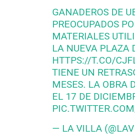
GANADEROS DE U
PREOCUPADOS POR
MATERIALES UTIL
LA NUEVA PLAZA D
HTTPS://T.CO/CJF
TIENE UN RETRASO
MESES. LA OBRA 
EL 17 DE DICIEMB
PIC.TWITTER.COM
— LA VILLA (@LA