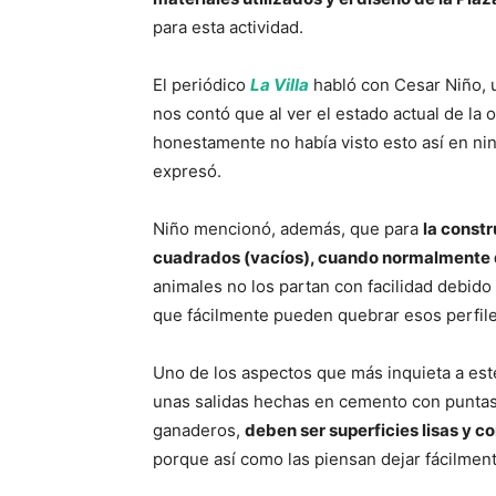
para esta actividad.
El periódico
La Villa
habló con Cesar Niño, u
nos contó que al ver el estado actual de la 
honestamente no había visto esto así en nin
expresó.
Niño mencionó, además, que para
la constr
cuadrados (vacíos), cuando normalmente 
animales no los partan con facilidad debido 
que fácilmente pueden quebrar esos perfile
Uno de los aspectos que más inquieta a este
unas salidas hechas en cemento con puntas
ganaderos,
deben ser superficies lisas y c
porque así como las piensan dejar fácilment