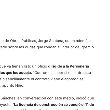
rio de Obras Publicas, Jorge Santana, quien además es
tarle sobre las dudas que rondan al interior del gremio
ue ya tienen listo un oficio
dirigido a la Personería
des que los aqueja.
“Queremos saber si el contratista
 o sencillamente el contrato viene elaborado así,
, apuntó Niño.
l Sánchez, en conversación con este medio, indicó que
yecto. “
La licencia de construcción se venció el 11 de