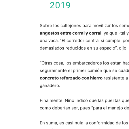
2019
Sobre los callejones para movilizar los se
angostos entre corral y corral
, ya que -tal
una vaca. “El corredor central si cumple, p
demasiados reducidos en su espacio”, dijo.
“Otras cosa, los embarcaderos los están hac
seguramente el primer camión que se cuadr
concreto reforzado con hierro
resistente a 
ganadero.
Finalmente, Niño indicó que las puertas que 
como deberían ser, pues “para el manejo d
En suma, es casi nula la conformidad de lo