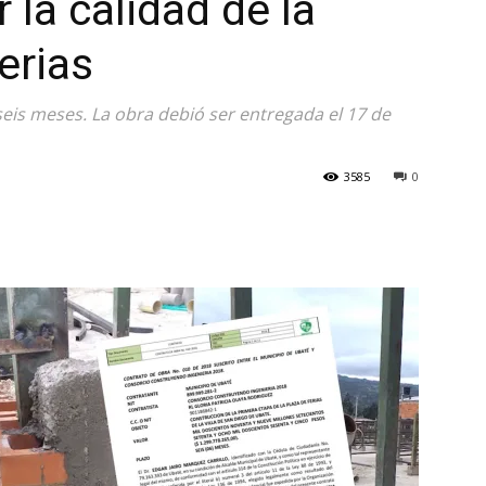
la calidad de la
erias
seis meses. La obra debió ser entregada el 17 de
3585
0