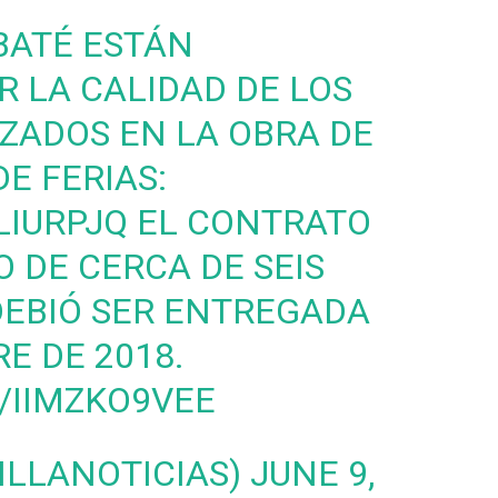
BATÉ ESTÁN
 LA CALIDAD DE LOS
IZADOS EN LA OBRA DE
E FERIAS:
LIURPJQ
EL CONTRATO
 DE CERCA DE SEIS
DEBIÓ SER ENTREGADA
RE DE 2018.
/IIMZKO9VEE
VILLANOTICIAS)
JUNE 9,