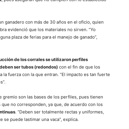
n ganadero con más de 30 años en el oficio, quien
obra evidenció que los materiales no sirven. “Yo
guna plaza de ferias para el manejo de ganado”,
ucción de los corrales se utilizaron perfiles
deben ser tubos (redondos)
con el fin de que los
a la fuerza con la que entran. “El impacto es tan fuerte
s”.
 gremio son las bases de los perfiles, pues tienen
 que no corresponden, ya que, de acuerdo con los
ontinuas
. “Deben ser totalmente rectas y uniformes,
e se puede lastimar una vaca”, explica.