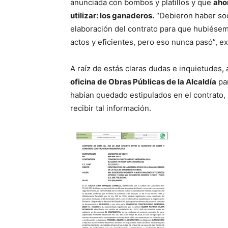
anunciada con bombos y platillos y que
ahor
utilizar: los ganaderos.
“Debieron haber soc
elaboración del contrato para que hubiés
actos y eficientes, pero eso nunca pasó”, e
A raíz de estás claras dudas e inquietudes
oficina de Obras Públicas de la Alcaldía
par
habían quedado estipulados en el contrato, 
recibir tal información.