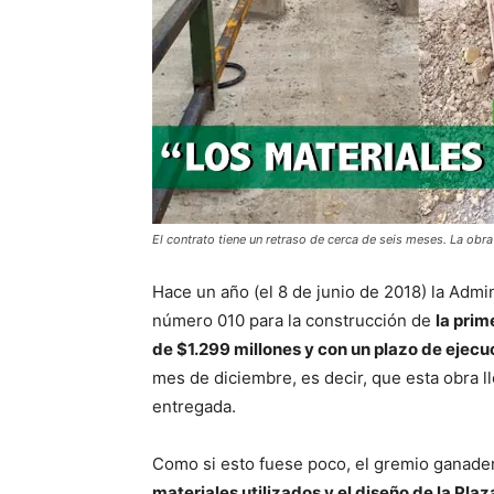
El contrato tiene un retraso de cerca de seis meses. La obra
Hace un año (el 8 de junio de 2018) la Admi
número 010 para la construcción de
la prim
de $1.299 millones y con un plazo de ejecu
mes de diciembre, es decir, que esta obra l
entregada.
Como si esto fuese poco, el gremio ganad
materiales utilizados y el diseño de la Plaz