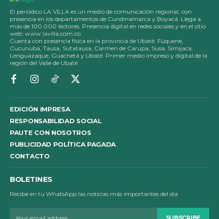
El periódico LA VILLA es un medio de comunicación regional, con
presencia en los departamentos de Cundinamarca y Boyacá. Llega a
más de 100.000 lectores. Presencia digital en redes sociales y en el sitio
web: www.lavilla.com.co.
Cuenta con presencia física en la provincia de Ubaté: Fúquene,
Cucunubá, Tausa, Sutatausa, Carmen de Carupa, Susa, Simijaca,
Lenguazaque, Guachetá y Ubaté. Primer medio impreso y digital de la
región del Valle de Ubaté
EDICIÓN IMPRESA
RESPONSABILIDAD SOCIAL
PAUTE CON NOSOTROS
PUBLICIDAD POLÍTICA PAGADA
CONTACTO
BOLETINES
Recibe en tu WhatsApp las noticias más importantes del día
SUBSCRIBE