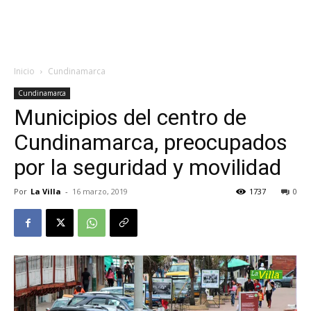
Inicio
Cundinamarca
Cundinamarca
Municipios del centro de
Cundinamarca, preocupados
por la seguridad y movilidad
Por
La Villa
-
16 marzo, 2019
1737
0