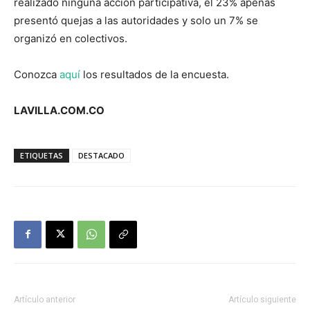
realizado ninguna acción participativa, el 23% apenas
presentó quejas a las autoridades y solo un 7% se
organizó en colectivos.
Conozca
aquí
los resultados de la encuesta.
LAVILLA.COM.CO
ETIQUETAS
DESTACADO
Artículo anterior
Artículo siguiente