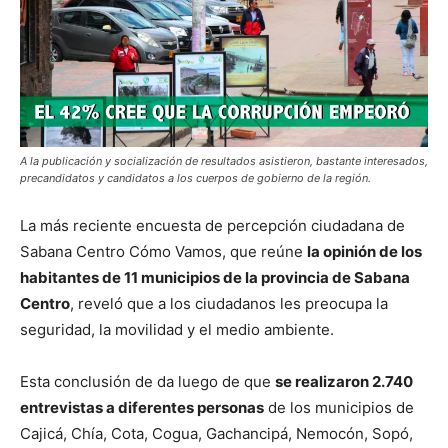
A la publicación y socialización de resultados asistieron, bastante interesados,
precandidatos y candidatos a los cuerpos de gobierno de la región.
La más reciente encuesta de percepción ciudadana de
Sabana Centro Cómo Vamos, que reúne
la opinión de los
habitantes de 11 municipios de la provincia de Sabana
Centro
, reveló que a los ciudadanos les preocupa la
seguridad, la movilidad y el medio ambiente.
Esta conclusión de da luego de que
se realizaron 2.740
entrevistas a diferentes personas
de los municipios de
Cajicá, Chía, Cota, Cogua, Gachancipá, Nemocón, Sopó,