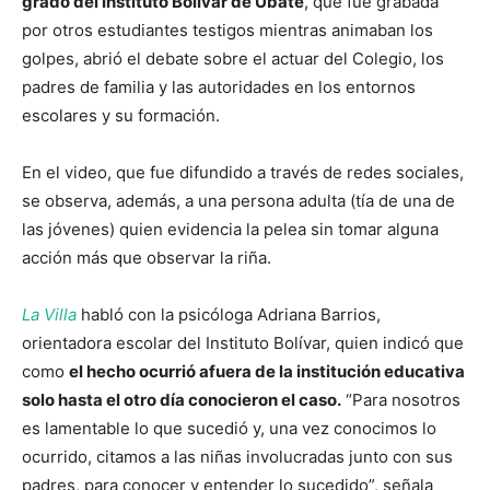
grado del Instituto Bolívar de Ubaté
, que fue grabada
por otros estudiantes testigos mientras animaban los
golpes, abrió el debate sobre el actuar del Colegio, los
padres de familia y las autoridades en los entornos
escolares y su formación.
En el video, que fue difundido a través de redes sociales,
se observa, además, a una persona adulta (tía de una de
las jóvenes) quien evidencia la pelea sin tomar alguna
acción más que observar la riña.
La Villa
habló con la psicóloga Adriana Barrios,
orientadora escolar del Instituto Bolívar, quien indicó que
como
el hecho ocurrió afuera de la institución educativa
solo hasta el otro día conocieron el caso.
“Para nosotros
es lamentable lo que sucedió y, una vez conocimos lo
ocurrido, citamos a las niñas involucradas junto con sus
padres, para conocer y entender lo sucedido”, señala