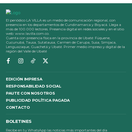
El periódico LA VILLA es un medio de comunicación regional, con
presencia en los departamentos de Cundinamarca y Boyacá. Llega a
más de 100.000 lectores. Presencia digital en redes sociales y en el sitio
web: www.lavilla.com.co.
Cuenta con presencia física en la provincia de Ubaté: Fúquene,
Cucunubá, Tausa, Sutatausa, Carmen de Carupa, Susa, Simijaca,
Lenguazaque, Guachetá y Ubaté. Primer medio impreso y digital de la
región del Valle de Ubaté
EDICIÓN IMPRESA
RESPONSABILIDAD SOCIAL
PAUTE CON NOSOTROS
PUBLICIDAD POLÍTICA PAGADA
CONTACTO
BOLETINES
Recibe en tu WhatsApp las noticias más importantes del día