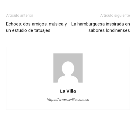
Artículo anterior
Artículo siguiente
Echoes: dos amigos, música y
La hamburguesa inspirada en
un estudio de tatuajes
sabores londinenses
La Villa
https://www.lavilla.com.co