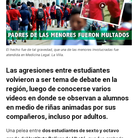
El hecho fue de tal gravedad, que una de las menores involucradas fue
atendida en Medicina Legal. La Villa.
Las agresiones entre estudiantes
volvieron a ser tema de debate en la
región, luego de conocerse varios
videos en donde se observan a alumnos
en medio de riñas animadas por sus
compañeros, incluso por adultos.
Una pelea entre
dos estudiantes de sexto y octavo