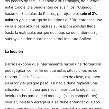
los padres de familia, debido a sus trabajos, no pueden
estar todo el día pendientes de sus hijos. “Cuando
hacemos Escuelas de Padres, por ejemplo, s
olo el 2%
asisten
y a la entrega de boletines el 70%, entonces uno
ve que para algunos padres su responsabilidad llega
hasta la matricula, porque después se desentienden”,
subraya la orientadora escolar del Instituto Bolívar.
La lección
Barrios expone que internamente hacen una “formación
pedagógica” con el fin de que estas situaciones no se
repitan. “Las niñas van a sus salones de clase, exponen
su error y el porqué pasó, así nadie debe replicar una
situación similar; porque nada mejor que lo digan las
involucradas para que el mensaje (a sus compañeros)
llegue”, insiste y agrega que se debe entender que son
seres humanos en formación y, como tal, deben aprender