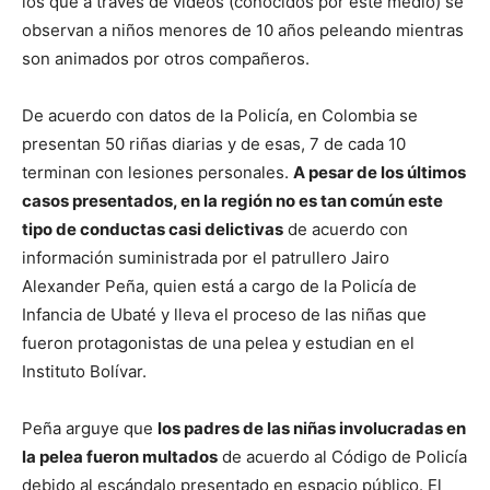
los que a través de videos (conocidos por este medio) se
observan a niños menores de 10 años peleando mientras
son animados por otros compañeros.
De acuerdo con datos de la Policía, en Colombia se
presentan 50 riñas diarias y de esas, 7 de cada 10
terminan con lesiones personales.
A pesar de los últimos
casos presentados, en la región no es tan común este
tipo de conductas casi delictivas
de acuerdo con
información suministrada por el patrullero Jairo
Alexander Peña, quien está a cargo de la Policía de
Infancia de Ubaté y lleva el proceso de las niñas que
fueron protagonistas de una pelea y estudian en el
Instituto Bolívar.
Peña arguye que
los padres de las niñas involucradas en
la pelea fueron multados
de acuerdo al Código de Policía
debido al escándalo presentado en espacio público. El