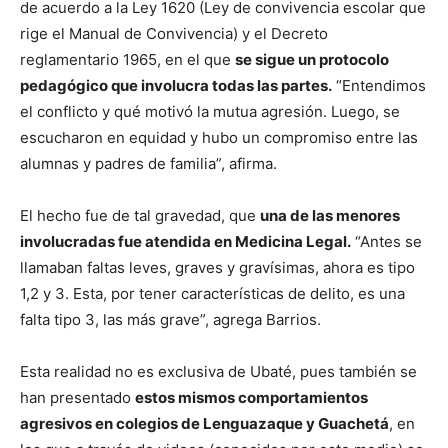
de acuerdo a la Ley 1620 (Ley de convivencia escolar que
rige el Manual de Convivencia) y el Decreto
reglamentario 1965, en el que
se sigue un protocolo
pedagógico que involucra todas las partes.
“Entendimos
el conflicto y qué motivó la mutua agresión. Luego, se
escucharon en equidad y hubo un compromiso entre las
alumnas y padres de familia”, afirma.
El hecho fue de tal gravedad, que
una de las menores
involucradas fue atendida en Medicina Legal.
“Antes se
llamaban faltas leves, graves y gravísimas, ahora es tipo
1,2 y 3. Esta, por tener características de delito, es una
falta tipo 3, las más grave”, agrega Barrios.
Esta realidad no es exclusiva de Ubaté, pues también se
han presentado
estos mismos comportamientos
agresivos en colegios de Lenguazaque y Guachetá
, en