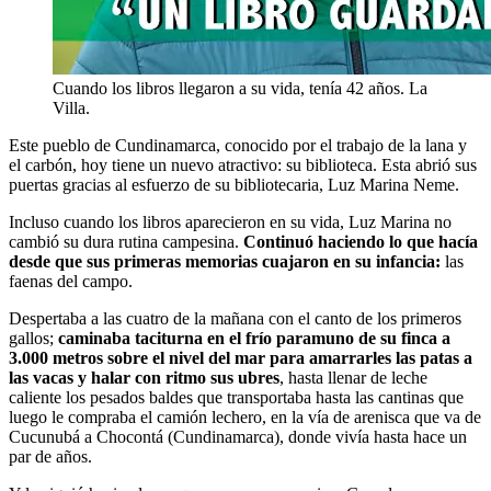
Cuando los libros llegaron a su vida, tenía 42 años. La
Villa.
Este pueblo de Cundinamarca, conocido por el trabajo de la lana y
el carbón, hoy tiene un nuevo atractivo: su biblioteca. Esta abrió sus
puertas gracias al esfuerzo de su bibliotecaria, Luz Marina Neme.
Incluso cuando los libros aparecieron en su vida, Luz Marina no
cambió su dura rutina campesina.
Continuó haciendo lo que hacía
desde que sus primeras memorias cuajaron en su infancia:
las
faenas del campo.
Despertaba a las cuatro de la mañana con el canto de los primeros
gallos;
caminaba taciturna en el frío paramuno de su finca a
3.000 metros sobre el nivel del mar para amarrarles las patas a
las vacas y halar con ritmo sus ubres
, hasta llenar de leche
caliente los pesados baldes que transportaba hasta las cantinas que
luego le compraba el camión lechero, en la vía de arenisca que va de
Cucunubá a Chocontá (Cundinamarca), donde vivía hasta hace un
par de años.