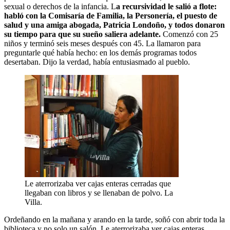
sexual o derechos de la infancia. L
a recursividad le salió a flote:
habló con la Comisaría de Familia, la Personería, el puesto de
salud y una amiga abogada, Patricia Londoño, y todos donaron
su tiempo para que su sueño saliera adelante.
Comenzó con 25
niños y terminó seis meses después con 45. La llamaron para
preguntarle qué había hecho: en los demás programas todos
desertaban. Dijo la verdad, había entusiasmado al pueblo.
Le aterrorizaba ver cajas enteras cerradas que
llegaban con libros y se llenaban de polvo. La
Villa.
Ordeñando en la mañana y arando en la tarde, soñó con abrir toda la
biblioteca y no solo un salón. Le aterrorizaba ver cajas enteras