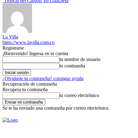
‘Troncal del Carbón’ en Guachetá
La Villa
https://www.lavilla.com.co
Registrarse
¡Bienvenido! Ingresa en tu cuenta
tu nombre de usuario
tu contraseña
¿Olvidaste tu contraseña? consigue ayuda
Recuperación de contraseña
Recupera tu contraseña
tu correo electrónico
Se te ha enviado una contraseña por correo electrónico.