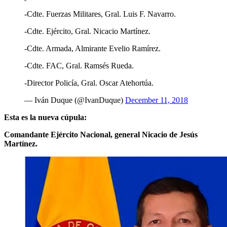
-Cdte. Fuerzas Militares, Gral. Luis F. Navarro.
-Cdte. Ejército, Gral. Nicacio Martínez.
-Cdte. Armada, Almirante Evelio Ramírez.
-Cdte. FAC, Gral. Ramsés Rueda.
-Director Policía, Gral. Oscar Atehortúa.
— Iván Duque (@IvanDuque)
December 11, 2018
Esta es la nueva cúpula:
Comandante Ejército Nacional, general Nicacio de Jesús
Martínez.