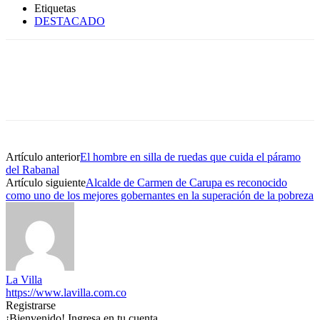
Etiquetas
DESTACADO
Artículo anterior
El hombre en silla de ruedas que cuida el páramo
del Rabanal
Artículo siguiente
Alcalde de Carmen de Carupa es reconocido
como uno de los mejores gobernantes en la superación de la pobreza
La Villa
https://www.lavilla.com.co
Registrarse
¡Bienvenido! Ingresa en tu cuenta