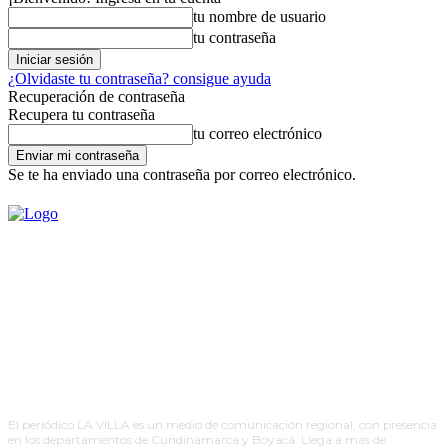
tu nombre de usuario
tu contraseña
¿Olvidaste tu contraseña? consigue ayuda
Recuperación de contraseña
Recupera tu contraseña
tu correo electrónico
Se te ha enviado una contraseña por correo electrónico.
El periódico LA VILLA es un medio de comunicación regional, con presencia
en los departamentos de Cundinamarca y Boyacá. Llega a más de