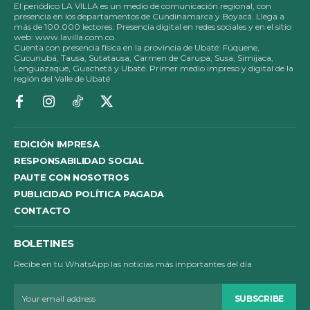
El periódico LA VILLA es un medio de comunicación regional, con
presencia en los departamentos de Cundinamarca y Boyacá. Llega a
más de 100.000 lectores. Presencia digital en redes sociales y en el sitio
web: www.lavilla.com.co.
Cuenta con presencia física en la provincia de Ubaté: Fúquene,
Cucunubá, Tausa, Sutatausa, Carmen de Carupa, Susa, Simijaca,
Lenguazaque, Guachetá y Ubaté. Primer medio impreso y digital de la
región del Valle de Ubaté
EDICIÓN IMPRESA
RESPONSABILIDAD SOCIAL
PAUTE CON NOSOTROS
PUBLICIDAD POLÍTICA PAGADA
CONTACTO
BOLETINES
Recibe en tu WhatsApp las noticias más importantes del día
SUBSCRIBE