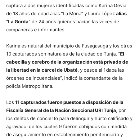
captura a dos mujeres identificadas como Karina Devia
de 18 años de edad alias “La Mona” y Laura López
alias
“La Gorda”
de 24 años quienes hacían las veces de
campaneras e informantes.
Karina es natural del municipio de Fusagasugá y los otros
10 capturados son naturales de la ciudad de Tunja. “
El
cabecilla y cerebro de la organización está privado de
la libertad en la cárcel de Ubaté
, y desde allí daba las
órdenes delincuenciales”, indicó la comandante de la
policía Metropolitana.
Los
11 capturados fueron puestos a disposición de la
Fiscalía General de la Nación Seccional URI Tunja
, por
los delitos de concierto para delinquir y hurto calificado y
agravado, de los cuales 9 fueron cobijados con medida
de aseguramiento en establecimiento penitenciario y