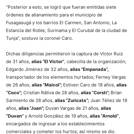
“Posterior a esto, se logró que fueran emitidas siete
órdenes de allanamiento para el municipio de
Fusagasugá y los barrios El Carmen, San Antonio, La
Estancia del Roble, Surinama y El Curubal de la ciudad de
Tunja”, sostuvo la coronel Caro.
Dichas diligencias permitieron la captura de Víctor Ruiz
de 31 años,
alias “El Victor”
, cabecilla de la organización;
Edgardo Jiménez de 32 años,
alias “Empanada”,
transportador de los elementos hurtados; Ferney Vargas
de 26 años,
alias “Maicol”;
Estiven Caro de 18 años,
alias
“Coco”;
Cristian Rátiva de 28 años,
alias “Corsti”;
Brian
Sarmiento de 28 años,
alias “Zuricata”;
Juan Téllez de 19
años,
alias “Juan”;
Duvan Vargas de 21 años,
alias
“Duvan”
y Arnold González de 19 años,
alias “Arnold”
,
encargados de ingresar a los establecimientos
comerciales y cometer los hurtos; así mismo se dio