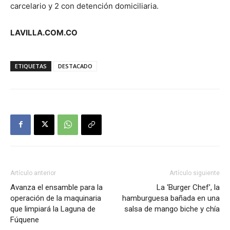
carcelario y 2 con detención domiciliaria.
LAVILLA.COM.CO
ETIQUETAS
DESTACADO
Artículo anterior
Artículo siguiente
Avanza el ensamble para la
La ‘Burger Chef’, la
operación de la maquinaria
hamburguesa bañada en una
que limpiará la Laguna de
salsa de mango biche y chía
Fúquene