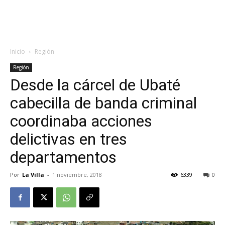
Inicio
Región
Región
Desde la cárcel de Ubaté
cabecilla de banda criminal
coordinaba acciones
delictivas en tres
departamentos
Por
La Villa
-
1 noviembre, 2018
6339
0