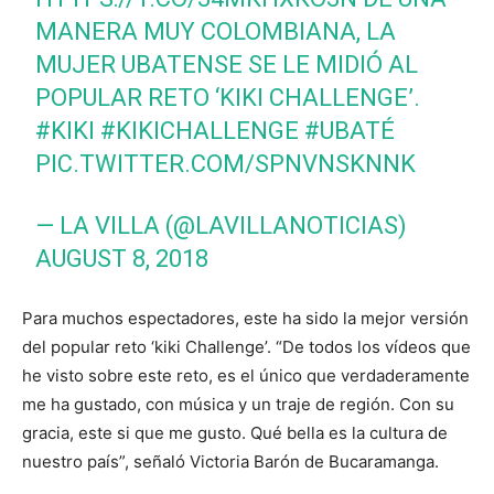
MANERA MUY COLOMBIANA, LA
MUJER UBATENSE SE LE MIDIÓ AL
POPULAR RETO ‘KIKI CHALLENGE’.
#KIKI
#KIKICHALLENGE
#UBATÉ
PIC.TWITTER.COM/SPNVNSKNNK
— LA VILLA (@LAVILLANOTICIAS)
AUGUST 8, 2018
Para muchos espectadores, este ha sido la mejor versión
del popular reto ‘kiki Challenge’. “De todos los vídeos que
he visto sobre este reto, es el único que verdaderamente
me ha gustado, con música y un traje de región. Con su
gracia, este si que me gusto. Qué bella es la cultura de
nuestro país”, señaló Victoria Barón de Bucaramanga.