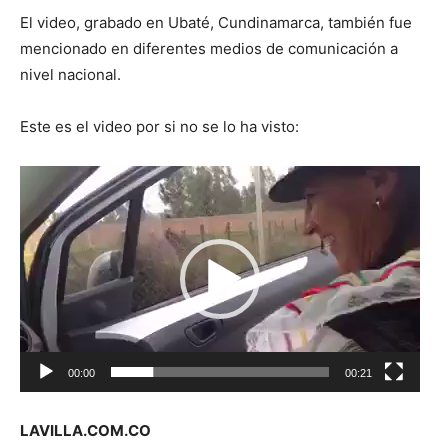
El video, grabado en Ubaté, Cundinamarca, también fue
mencionado en diferentes medios de comunicación a
nivel nacional.
Este es el video por si no se lo ha visto:
Reproductor
de
vídeo
00:00
00:21
LAVILLA.COM.CO