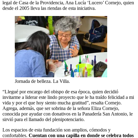
legal de Casa de la Providencia, Ana Lucía ‘Lucero’ Cornejo, quien
desde el 2005 lleva las riendas de esta iniciativa.
Jornada de belleza. La Villa.
“Llegué por encargo del obispo de esa época, quien decidió
invitarme a liderar este lindo proyecto que le ha traído felicidad a mi
vida y por el que hoy siento mucha gratitud”, resalta Cornejo.
Agrega, además, que ser sobrina de la señora Eliza Cornejo,
conocida por ayudar con donativos en la Panadería San Antonio, le
sirvió para el llamado del plenipotenciario.
Los espacios de esta fundación son amplios, cómodos y
confortables.
Cuentan con una capilla en donde se celebra todos