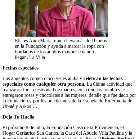
Ella es Aura María, quien lleva más de 10 años
en la Fundación y ayuda a marcar la ropa con
bordados de los adultos mayores cuando
llegan. La Villa
Fechas especiales
Los abuelitos comen cinco veces al día y
celebran las fechas
especiales como cualquier otra persona.
La última actividad que
realizaron fue la festividad de madres, en la que los hombres le
entregaron rosas y chocolates a las mujeres, detalle que fue dado por
la Fundación y por los practicantes de la Escuela de Enfermería de
Ubaté y Arkos U.
Deja Tu Huella
El próximo 8 de julio, la Fundación Casa de la Providencia, el
Hogar Geriátrica San Carlos, la Casa del Abuelo Villa Paulina y la
Fundación Santo Cristo, se unirán para realizar el
‘Primer Festival