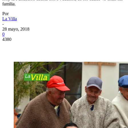
familia.
Por
La Villa
-
28 mayo, 2018
0
4380