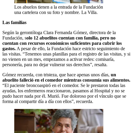
Los abuelos tienen a la entrada de la Fundación
una cartelera con su foto y nombre. La Villa.
Las familias
Según la gerontóloga Clara Fernanda Gómez, directora de la
Fundación, s
olo 12 abuelitos cuentan con familia, pero no
cuentan con recursos económicos suficientes para cubrir los
gastos.
A pesar de ello, la Fundación hace estricto seguimiento de
las visitas. “Tenemos unas planillas para el registro de las visitas, y si
no vienen en un mes, empezamos a activar redes: comisaría,
personería, para no dejar vulnerar sus derechos”, resalta.
Gómez recuerda, con tristeza, que hace apenas unos días,
un
abuelito falleció en el comedor mientras consumía sus alimentos.
“El paciente broncoaspiró en el comedor. Se le prestaron todas las
ayudas, los enfermeros reaccionaron, pasamos al Hospital y no se
pudo hacer nada por él. Murió. Fue doloroso por el vínculo que se
forma al compartir día a día con ellos”, recuerda.