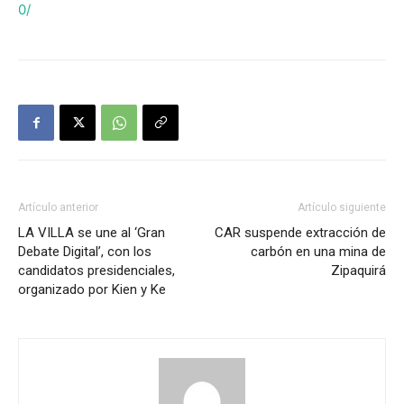
0/
Artículo anterior
Artículo siguiente
LA VILLA se une al ‘Gran
CAR suspende extracción de
Debate Digital’, con los
carbón en una mina de
candidatos presidenciales,
Zipaquirá
organizado por Kien y Ke