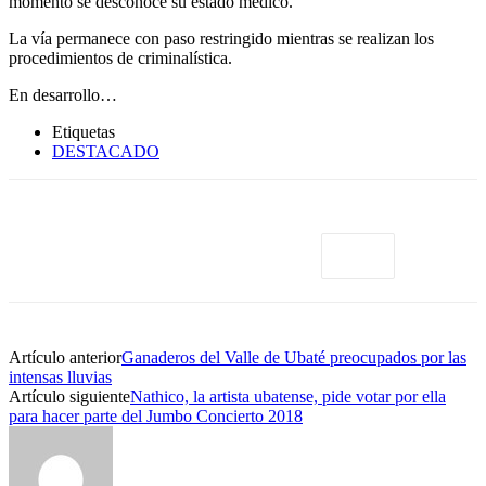
momento se desconoce su estado médico.
La vía permanece con paso restringido mientras se realizan los
procedimientos de criminalística.
En desarrollo…
Etiquetas
DESTACADO
Artículo anterior
Ganaderos del Valle de Ubaté preocupados por las
intensas lluvias
Artículo siguiente
Nathico, la artista ubatense, pide votar por ella
para hacer parte del Jumbo Concierto 2018