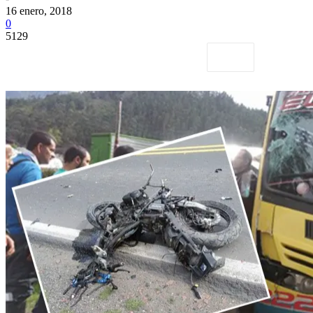
16 enero, 2018
0
5129