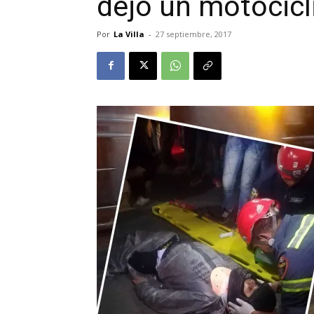
dejó un motocicl
Por
La Villa
-
27 septiembre, 2017