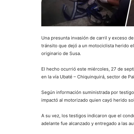
Una presunta invasión de carril y exceso de
tránsito que dejó a un motociclista herido e
originario de Susa.
El hecho ocurrió este miércoles, 27 de sept
en la vía Ubaté – Chiquinquirá, sector de P
Según información suministrada por testigos,
impactó al motorizado quien cayó herido sob
A su vez, los testigos indicaron que el cond
adelante fue alcanzado y entregado a las au