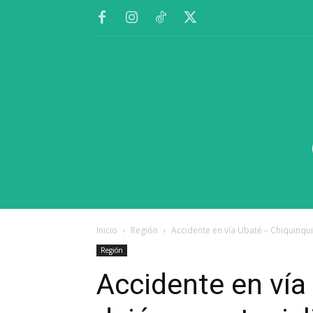
Inicio
Región
Accidente en vía Ubaté – Chiquinqui
Región
Accidente en vía