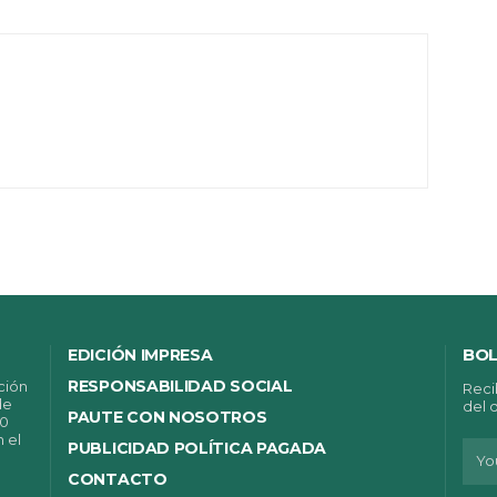
BOL
EDICIÓN IMPRESA
RESPONSABILIDAD SOCIAL
ción
Reci
de
del 
PAUTE CON NOSOTROS
00
n el
PUBLICIDAD POLÍTICA PAGADA
CONTACTO