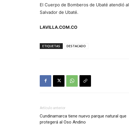
El Cuerpo de Bomberos de Ubaté atendió al m
Salvador de Ubaté.
LAVILLA.COM.CO
ETIQUETAS
DESTACADO
Artículo anterior
Cundinamarca tiene nuevo parque natural que
protegerá al Oso Andino