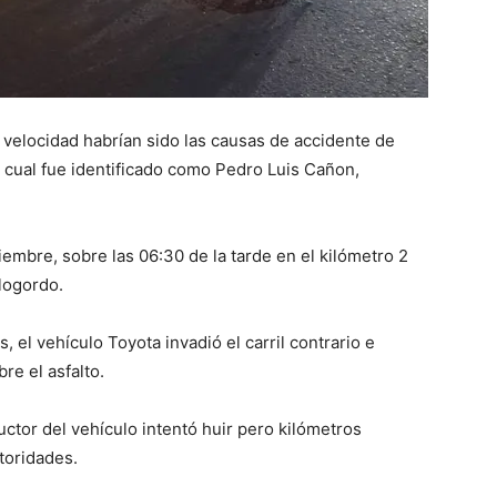
 velocidad habrían sido las causas de accidente de
l cual fue identificado como Pedro Luis Cañon,
iembre, sobre las 06:30 de la tarde en el kilómetro 2
alogordo.
 el vehículo Toyota invadió el carril contrario e
re el asfalto.
uctor del vehículo intentó huir pero kilómetros
toridades.