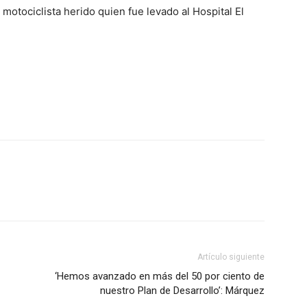
otociclista herido quien fue levado al Hospital El
Artículo siguiente
‘Hemos avanzado en más del 50 por ciento de
nuestro Plan de Desarrollo’: Márquez