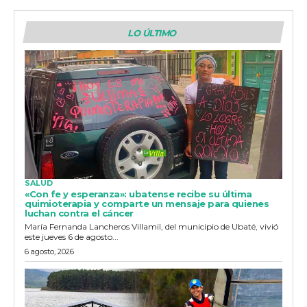
LO ÚLTIMO
SALUD
«Con fe y esperanza»: ubatense recibe su última
quimioterapia y comparte un mensaje para quienes
luchan contra el cáncer
María Fernanda Lancheros Villamil, del municipio de Ubaté, vivió
este jueves 6 de agosto...
6 agosto, 2026