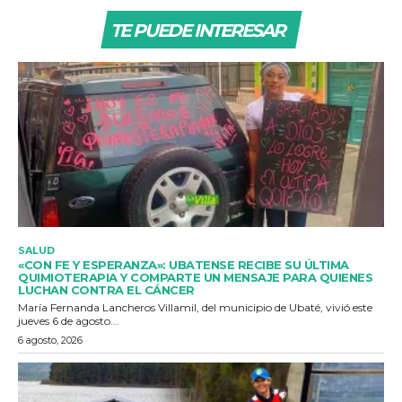
TE PUEDE INTERESAR
SALUD
«CON FE Y ESPERANZA»: UBATENSE RECIBE SU ÚLTIMA
QUIMIOTERAPIA Y COMPARTE UN MENSAJE PARA QUIENES
LUCHAN CONTRA EL CÁNCER
María Fernanda Lancheros Villamil, del municipio de Ubaté, vivió este
jueves 6 de agosto...
6 agosto, 2026