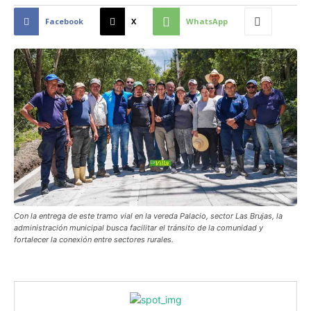
Facebook
X
WhatsApp
Con la entrega de este tramo vial en la vereda Palacio, sector Las Brujas, la
administración municipal busca facilitar el tránsito de la comunidad y
fortalecer la conexión entre sectores rurales.