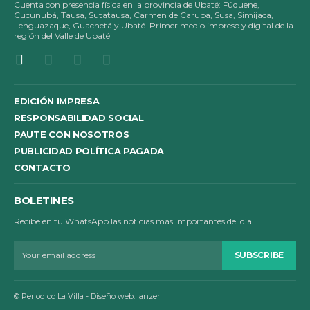
Cuenta con presencia física en la provincia de Ubaté: Fúquene,
Cucunubá, Tausa, Sutatausa, Carmen de Carupa, Susa, Simijaca,
Lenguazaque, Guachetá y Ubaté. Primer medio impreso y digital de la
región del Valle de Ubaté
EDICIÓN IMPRESA
RESPONSABILIDAD SOCIAL
PAUTE CON NOSOTROS
PUBLICIDAD POLÍTICA PAGADA
CONTACTO
BOLETINES
Recibe en tu WhatsApp las noticias más importantes del día
SUBSCRIBE
© Periodico La Villa - Diseño web: lanzer