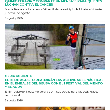
QUIMIOTERAPIA Y COMPARTE UN MENSAJE PARA QUIENES
LUCHAN CONTRA EL CÁNCER
María Fernanda Lancheros Villamil, del municipio de Ubaté, vivió este
jueves 6 de agosto...
6 agosto, 2026
MEDIO AMBIENTE
EL 16 DE AGOSTO REABRIRÁN LAS ACTIVIDADES NÁUTICAS
EN EL EMBALSE DEL NEUSA CON EL I FESTIVAL DEL VIENTO
Y EL AGUA
El Embalse del Neusa volverá a abrir sus aguas para las actividades
náuticas el...
6 agosto, 2026