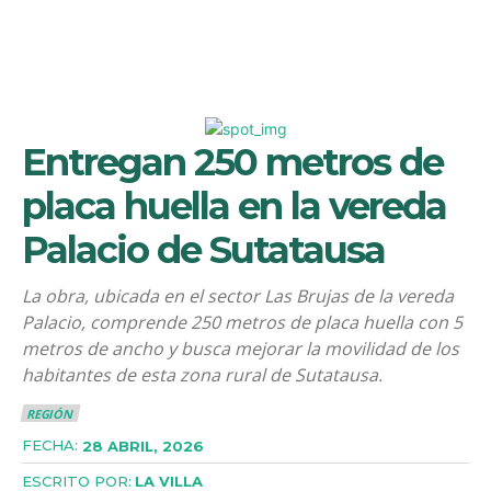
Entregan 250 metros de
placa huella en la vereda
Palacio de Sutatausa
La obra, ubicada en el sector Las Brujas de la vereda
Palacio, comprende 250 metros de placa huella con 5
metros de ancho y busca mejorar la movilidad de los
habitantes de esta zona rural de Sutatausa.
REGIÓN
FECHA:
28 ABRIL, 2026
ESCRITO POR:
LA VILLA