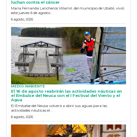
luchan contra el cáncer
María Fernanda Lancheros Villamil, del municipio de Ubaté, vivió
este jueves 6 de agosto...
6 agosto, 2026
MEDIO AMBIENTE
El 16 de agosto reabrirán las actividades náuticas en
el Embalse del Neusa con el I Festival del Viento y el
Agua
El Embalse del Neusa volverá a abrir sus aguas para las
actividades náuticas el...
6 agosto, 2026