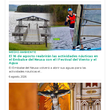
MEDIO AMBIENTE
El 16 de agosto reabrirán las actividades náuticas en
el Embalse del Neusa con el I Festival del Viento y el
Agua
El Embalse del Neusa volverá a abrir sus aguas para las
actividades náuticas el...
6 agosto, 2026