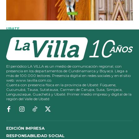
El periódico LA VILLA es un medio de comunicación regional, con
presencia en los departamentos de Cundinamarca y Boyacá. Llega a
más de 100.000 lectores. Presencia digital en redes sociales y en el sitio
web: www.lavilla.com.co.
Cuenta con presencia física en la provincia de Ubaté: Fúquene,
Cucunubá, Tausa, Sutatausa, Carmen de Carupa, Susa, Simijaca,
Lenguazaque, Guachetá y Ubaté. Primer medio impreso y digital de la
región del Valle de Ubaté
EDICIÓN IMPRESA
RESPONSABILIDAD SOCIAL