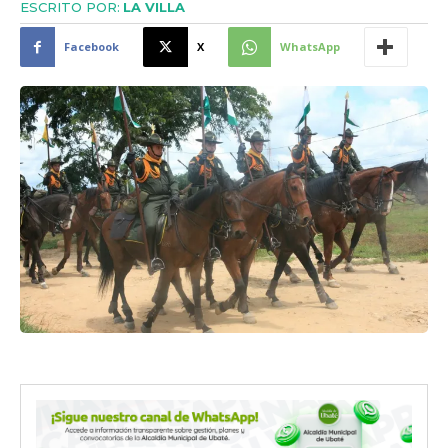
ESCRITO POR:
LA VILLA
Facebook
X
WhatsApp