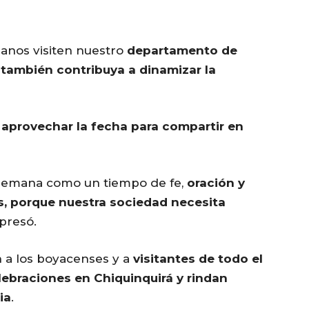
anos visiten nuestro
departamento de
 también contribuya a dinamizar la
a
aprovechar la fecha para compartir en
e semana como un tiempo de fe,
oración y
s, porque nuestra sociedad necesita
xpresó.
n a los boyacenses y a
visitantes de todo el
elebraciones en Chiquinquirá y rindan
ia
.