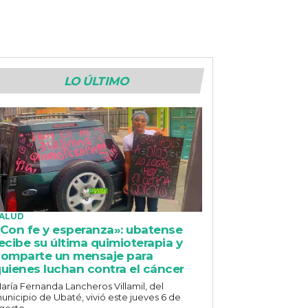
LO ÚLTIMO
ALUD
Con fe y esperanza»: ubatense
ecibe su última quimioterapia y
omparte un mensaje para
uienes luchan contra el cáncer
aría Fernanda Lancheros Villamil, del
unicipio de Ubaté, vivió este jueves 6 de
gosto...