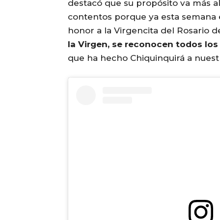
destacó que su propósito va más al
contentos porque ya esta semana e
honor a la Virgencita del Rosario d
la Virgen, se reconocen todos los
que ha hecho Chiquinquirá a nuestr