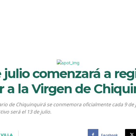
e julio comenzará a reg
r a la Virgen de Chiqu
ario de Chiquinquirá se conmemora oficialmente cada 9 de ju
ivo será el 13 de julio.
 VILLA
Facebook