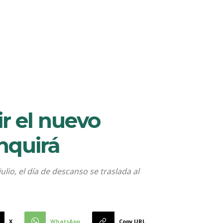
ir el nuevo
inquirá
lio, el día de descanso se traslada al
X
WhatsApp
Copy URL