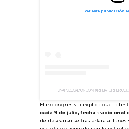
Ver esta publicación e
UNA PUBLICACIÓN COMPARTIDA POR PERIÓDICO
El excongresista explicó que la fes
cada 9 de julio, fecha tradiciona
de descanso se trasladará al lunes
ese día, de acuerdo con lo estable