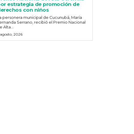
or estrategia de promoción de
erechos con niños
a personera municipal de Cucunubá, María
ernanda Serrano, recibió el Premio Nacional
e Alta...
 agosto, 2026