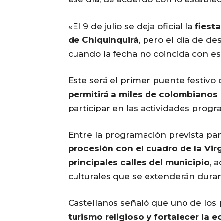
«El 9 de julio se deja oficial la
fiest
de Chiquinquirá
, pero el día de de
cuando la fecha no coincida con ese
Este será el primer puente festivo 
permitirá a miles de colombianos
participar en las actividades progr
Entre la programación prevista para
procesión con el cuadro de la Vir
principales calles del municipio
, 
culturales que se extenderán duran
Castellanos señaló que uno de los p
turismo religioso y fortalecer la