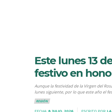
Este lunes 13 d
festivo en hono
Aunque la festividad de la Virgen del Ros
lunes siguiente, por lo que este año el fest
REGIÓN
FECHA:
ESCRITO POR:
LA
8 JULIO, 2026