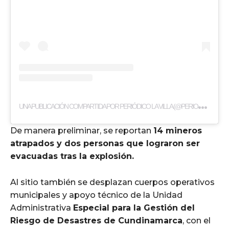
U
NA PUBLICACIÓN COMPARTIDA POR PERIÓDICO LA VILLA (@PERIODICOLAVILLA)
De manera preliminar, se reportan
14 mineros
atrapados y dos personas que lograron ser
evacuadas tras la explosión.
Al sitio también se desplazan cuerpos operativos
municipales y apoyo técnico de la Unidad
Administrativa
Especial para la Gestión del
Riesgo de Desastres de Cundinamarca
, con el