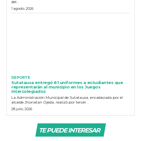
del...
1 agosto, 2026
DEPORTE
Sutatausa entregó 61 uniformes a estudiantes que
representarán al municipio en los Juegos
Intercolegiados
La Administración Municipal de Sutatausa, encabezada por el
alcalde Jhonatan Ojeda, realizó por tercer...
28 julio, 2026
TE PUEDE INTERESAR