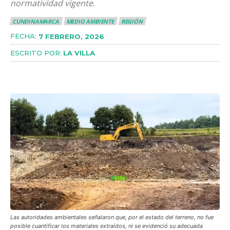
normatividad vigente.
CUNDINAMARCA
MEDIO AMBIENTE
REGIÓN
FECHA:
7 FEBRERO, 2026
ESCRITO POR:
LA VILLA
Facebook
X
WhatsApp
Copy UR
Las autoridades ambientales señalaron que, por el estado del terreno, no fue
posible cuantificar los materiales extraídos, ni se evidenció su adecuada