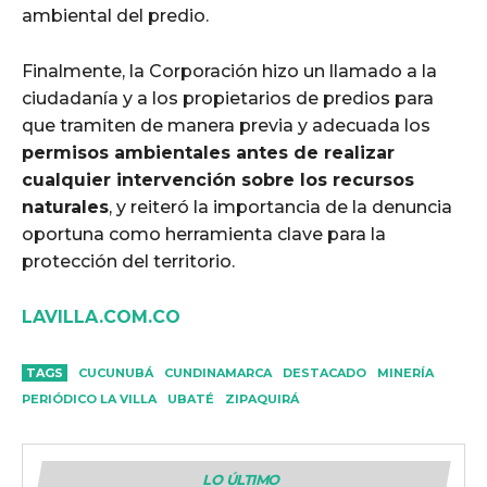
ambiental del predio.
Finalmente, la Corporación hizo un llamado a la
ciudadanía y a los propietarios de predios para
que tramiten de manera previa y adecuada los
permisos ambientales antes de realizar
cualquier intervención sobre los recursos
naturales
, y reiteró la importancia de la denuncia
oportuna como herramienta clave para la
protección del territorio.
LAVILLA.COM.CO
TAGS
CUCUNUBÁ
CUNDINAMARCA
DESTACADO
MINERÍA
PERIÓDICO LA VILLA
UBATÉ
ZIPAQUIRÁ
LO ÚLTIMO