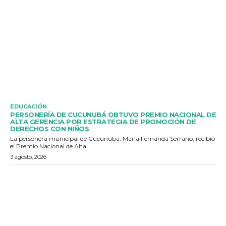
EDUCACIÓN
PERSONERÍA DE CUCUNUBÁ OBTUVO PREMIO NACIONAL DE
ALTA GERENCIA POR ESTRATEGIA DE PROMOCIÓN DE
DERECHOS CON NIÑOS
La personera municipal de Cucunubá, María Fernanda Serrano, recibió
el Premio Nacional de Alta...
3 agosto, 2026