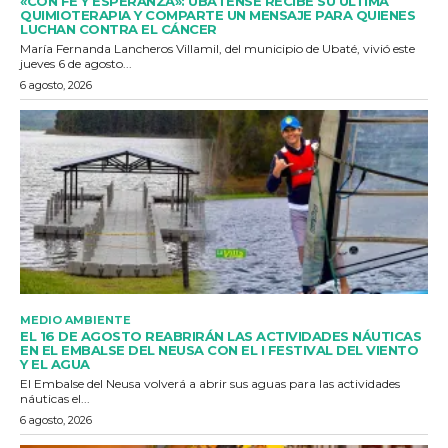
«CON FE Y ESPERANZA»: UBATENSE RECIBE SU ÚLTIMA
QUIMIOTERAPIA Y COMPARTE UN MENSAJE PARA QUIENES
LUCHAN CONTRA EL CÁNCER
María Fernanda Lancheros Villamil, del municipio de Ubaté, vivió este
jueves 6 de agosto...
6 agosto, 2026
MEDIO AMBIENTE
EL 16 DE AGOSTO REABRIRÁN LAS ACTIVIDADES NÁUTICAS
EN EL EMBALSE DEL NEUSA CON EL I FESTIVAL DEL VIENTO
Y EL AGUA
El Embalse del Neusa volverá a abrir sus aguas para las actividades
náuticas el...
6 agosto, 2026