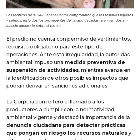
Los técnicos de la CAR Sabana Centro comprobaron que los residuos líquidos
y sólidos, incluidos los provenientes del lavado de jaulas, eran vertidos sin
manejo adecuado sobre el terreno.
El predio no cuenta con permiso de vertimientos,
requisito obligatorio para este tipo de
operaciones. Ante esta irregularidad, la autoridad
ambiental impuso una
medida preventiva de
suspensión de actividades
, mientras avanza en
la identificación de otros posibles impactos que
podrán derivar en sanciones adicionales.
La Corporación reiteró el llamado a los
productores a cumplir con la normatividad
ambiental vigente y destacó la importancia de la
denuncia ciudadana para detectar prácticas
que pongan en riesgo los recursos naturales
y