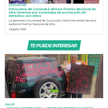
EDUCACIÓN
Personería de Cucunubá obtuvo Premio Nacional de
Alta Gerencia por estrategia de promoción de
derechos con niños
La personera municipal de Cucunubá, María Fernanda Serrano,
recibió el Premio Nacional de Alta...
3 agosto, 2026
TE PUEDE INTERESAR
SALUD