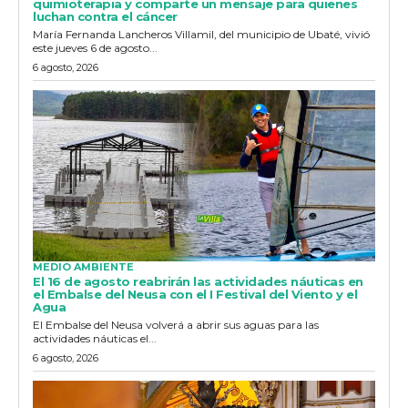
quimioterapia y comparte un mensaje para quienes
luchan contra el cáncer
María Fernanda Lancheros Villamil, del municipio de Ubaté, vivió
este jueves 6 de agosto...
6 agosto, 2026
MEDIO AMBIENTE
El 16 de agosto reabrirán las actividades náuticas en
el Embalse del Neusa con el I Festival del Viento y el
Agua
El Embalse del Neusa volverá a abrir sus aguas para las
actividades náuticas el...
6 agosto, 2026