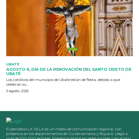
UBATE
AGOSTO 6, DÍA DE LA RENOVACIÓN DEL SANTO CRISTO DE
UBATÉ
Los católicos del municipio de Ubaté están de fiesta, debido a que
celebran su...
5 agosto, 2026
El periódico LA VILLA es un medio de comunicación regional, con
presencia en los departamentos de Cundinamarca y Boyacá. Llega a
más de 100.000 lectores. Presencia digital en redes sociales y en el sitio