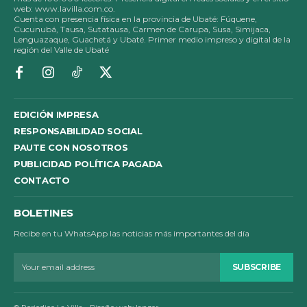
web: www.lavilla.com.co.
Cuenta con presencia física en la provincia de Ubaté: Fúquene,
Cucunubá, Tausa, Sutatausa, Carmen de Carupa, Susa, Simijaca,
Lenguazaque, Guachetá y Ubaté. Primer medio impreso y digital de la
región del Valle de Ubaté
EDICIÓN IMPRESA
RESPONSABILIDAD SOCIAL
PAUTE CON NOSOTROS
PUBLICIDAD POLÍTICA PAGADA
CONTACTO
BOLETINES
Recibe en tu WhatsApp las noticias más importantes del día
SUBSCRIBE