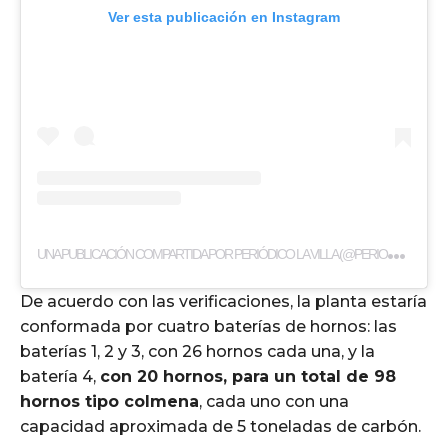
Ver esta publicación en Instagram
U
NA PUBLICACIÓN COMPARTIDA POR PERIÓDICO LA VILLA (@PERIODICOLAVILLA)
De acuerdo con las verificaciones, la planta estaría
conformada por cuatro baterías de hornos: las
baterías 1, 2 y 3, con 26 hornos cada una, y la
batería 4,
con 20 hornos, para un total de 98
hornos tipo colmena
, cada uno con una
capacidad aproximada de 5 toneladas de carbón.