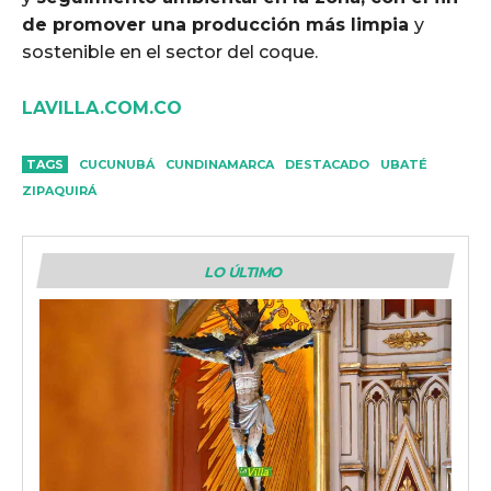
de promover una producción más limpia
y
sostenible en el sector del coque.
LAVILLA.COM.CO
TAGS
CUCUNUBÁ
CUNDINAMARCA
DESTACADO
UBATÉ
ZIPAQUIRÁ
LO ÚLTIMO