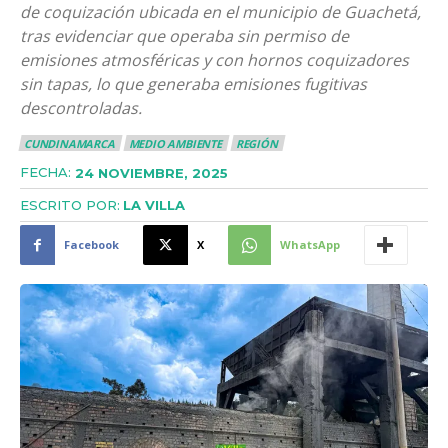
de coquización ubicada en el municipio de Guachetá,
tras evidenciar que operaba sin permiso de
emisiones atmosféricas y con hornos coquizadores
sin tapas, lo que generaba emisiones fugitivas
descontroladas.
CUNDINAMARCA
MEDIO AMBIENTE
REGIÓN
FECHA:
24 NOVIEMBRE, 2025
ESCRITO POR:
LA VILLA
Facebook
X
WhatsApp