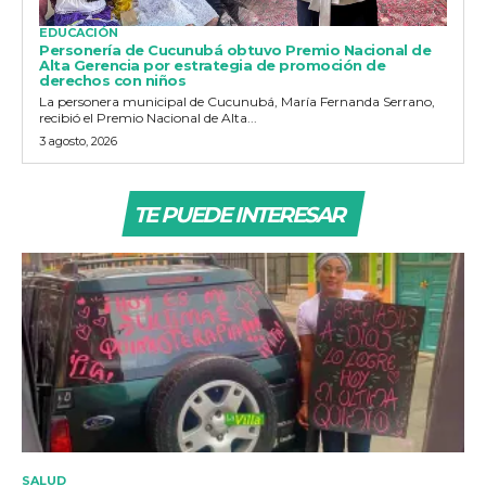
EDUCACIÓN
Personería de Cucunubá obtuvo Premio Nacional de
Alta Gerencia por estrategia de promoción de
derechos con niños
La personera municipal de Cucunubá, María Fernanda Serrano,
recibió el Premio Nacional de Alta...
3 agosto, 2026
TE PUEDE INTERESAR
SALUD