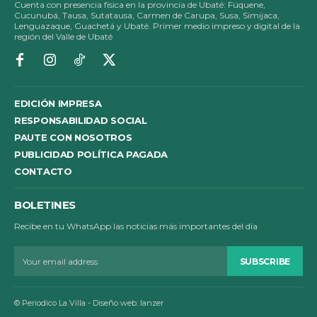
Cuenta con presencia física en la provincia de Ubaté: Fúquene,
Cucunubá, Tausa, Sutatausa, Carmen de Carupa, Susa, Simijaca,
Lenguazaque, Guachetá y Ubaté. Primer medio impreso y digital de la
región del Valle de Ubaté
EDICIÓN IMPRESA
RESPONSABILIDAD SOCIAL
PAUTE CON NOSOTROS
PUBLICIDAD POLÍTICA PAGADA
CONTACTO
BOLETINES
Recibe en tu WhatsApp las noticias más importantes del día
SUBSCRIBE
© Periodico La Villa - Diseño web: lanzer