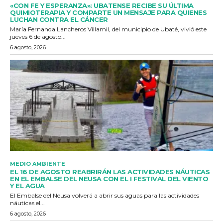
«CON FE Y ESPERANZA»: UBATENSE RECIBE SU ÚLTIMA
QUIMIOTERAPIA Y COMPARTE UN MENSAJE PARA QUIENES
LUCHAN CONTRA EL CÁNCER
María Fernanda Lancheros Villamil, del municipio de Ubaté, vivió este
jueves 6 de agosto...
6 agosto, 2026
MEDIO AMBIENTE
EL 16 DE AGOSTO REABRIRÁN LAS ACTIVIDADES NÁUTICAS
EN EL EMBALSE DEL NEUSA CON EL I FESTIVAL DEL VIENTO
Y EL AGUA
El Embalse del Neusa volverá a abrir sus aguas para las actividades
náuticas el...
6 agosto, 2026