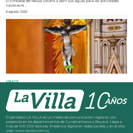
El periódico LA VILLA es un medio de comunicación regional, con
presencia en los departamentos de Cundinamarca y Boyacá. Llega a
más de 100.000 lectores. Presencia digital en redes sociales y en el sitio
web: www.lavilla.com.co.