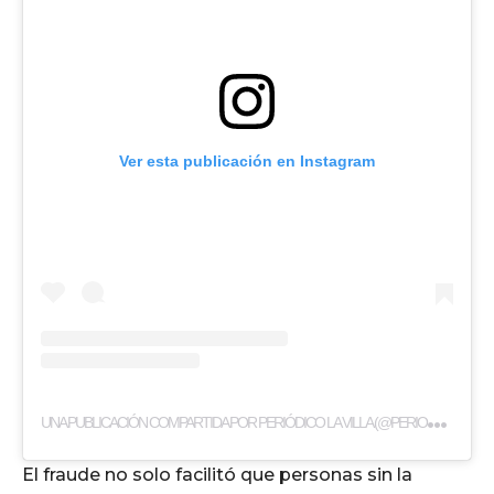
Ver esta publicación en Instagram
U
NA PUBLICACIÓN COMPARTIDA POR PERIÓDICO LA VILLA (@PERIODICOLAVILLA)
El fraude no solo facilitó que personas sin la