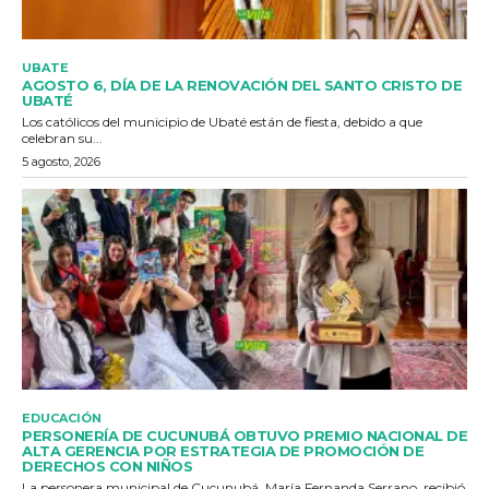
UBATE
AGOSTO 6, DÍA DE LA RENOVACIÓN DEL SANTO CRISTO DE
UBATÉ
Los católicos del municipio de Ubaté están de fiesta, debido a que
celebran su...
5 agosto, 2026
EDUCACIÓN
PERSONERÍA DE CUCUNUBÁ OBTUVO PREMIO NACIONAL DE
ALTA GERENCIA POR ESTRATEGIA DE PROMOCIÓN DE
DERECHOS CON NIÑOS
La personera municipal de Cucunubá, María Fernanda Serrano, recibió