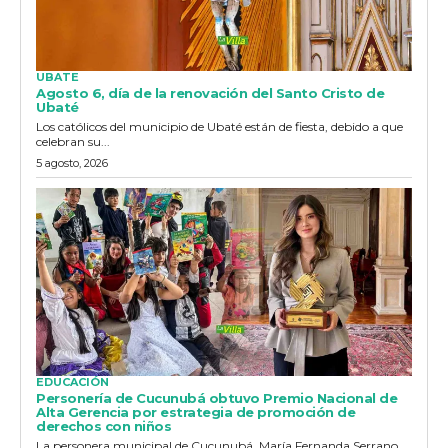
UBATE
Agosto 6, día de la renovación del Santo Cristo de
Ubaté
Los católicos del municipio de Ubaté están de fiesta, debido a que
celebran su...
5 agosto, 2026
EDUCACIÓN
Personería de Cucunubá obtuvo Premio Nacional de
Alta Gerencia por estrategia de promoción de
derechos con niños
La personera municipal de Cucunubá, María Fernanda Serrano,