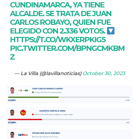
CUNDINAMARCA, YA TIENE
ALCALDE. SE TRATA DE JUAN
CARLOS ROBAYO, QUIEN FUE
ELEGIDO CON 2.336 VOTOS.
HTTPS://T.CO/WKXERPKIG5
PIC.TWITTER.COM/BPNGCMKBM
Z
— La Villa (@lavillanoticias)
October 30, 2023