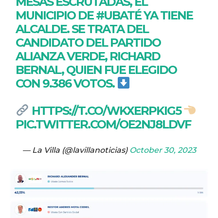
MESAS ESCRUTADAS, EL
MUNICIPIO DE
#UBATÉ
YA TIENE
ALCALDE. SE TRATA DEL
CANDIDATO DEL PARTIDO
ALIANZA VERDE, RICHARD
BERNAL, QUIEN FUE ELEGIDO
CON 9.386 VOTOS.
HTTPS://T.CO/WKXERPKIG5
PIC.TWITTER.COM/OE2NJ8LDVF
— La Villa (@lavillanoticias)
October 30, 2023