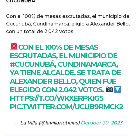
CUCUNUBÁ
Con el 100% de mesas escrutadas, el municipio de
Cucunubá, Cundinamarca, eligió a Alexander Bello,
con un total de 2.042 votos.
CON EL 100% DE MESAS
ESCRUTADAS, EL MUNICIPIO DE
#CUCUNUBÁ
, CUNDINAMARCA,
YA TIENE ALCALDE. SE TRATA DE
ALEXANDER BELLO, QUIEN FUE
ELEGIDO CON 2.042 VOTOS.
HTTPS://T.CO/WKXERPKIG5
PIC.TWITTER.COM/UCUB9RMCK2
— La Villa (@lavillanoticias)
October 30, 2023