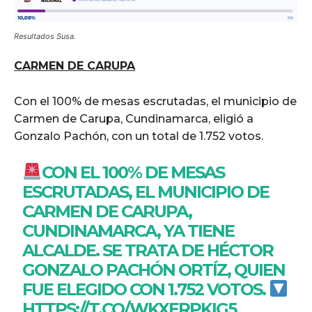
Resultados Susa.
CARMEN DE CARUPA
Con el 100% de mesas escrutadas, el municipio de
Carmen de Carupa, Cundinamarca, eligió a
Gonzalo Pachón, con un total de 1.752 votos.
CON EL 100% DE MESAS
ESCRUTADAS, EL MUNICIPIO DE
CARMEN DE CARUPA,
CUNDINAMARCA, YA TIENE
ALCALDE. SE TRATA DE HÉCTOR
GONZALO PACHÓN ORTÍZ, QUIEN
FUE ELEGIDO CON 1.752 VOTOS.
HTTPS://T.CO/WKXERPKIG5