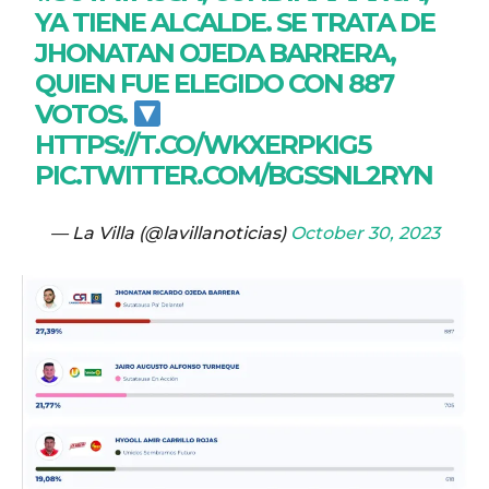
YA TIENE ALCALDE. SE TRATA DE
JHONATAN OJEDA BARRERA,
QUIEN FUE ELEGIDO CON 887
VOTOS.
HTTPS://T.CO/WKXERPKIG5
PIC.TWITTER.COM/BGSSNL2RYN
— La Villa (@lavillanoticias)
October 30, 2023