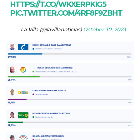
HTTPS://T.CO/WKXERPKIG5
PIC.TWITTER.COM/4RF8F9ZBHT
— La Villa (@lavillanoticias)
October 30, 2023