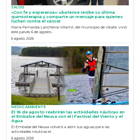
SALUD
«Con fe y esperanza»: ubatense recibe su última
quimioterapia y comparte un mensaje para quienes
luchan contra el cáncer
María Fernanda Lancheros Villamil, del municipio de Ubaté, vivió
este jueves 6 de agosto...
6 agosto, 2026
MEDIO AMBIENTE
El 16 de agosto reabrirán las actividades náuticas en
el Embalse del Neusa con el I Festival del Viento y el
Agua
El Embalse del Neusa volverá a abrir sus aguas para las
actividades náuticas el...
6 agosto, 2026