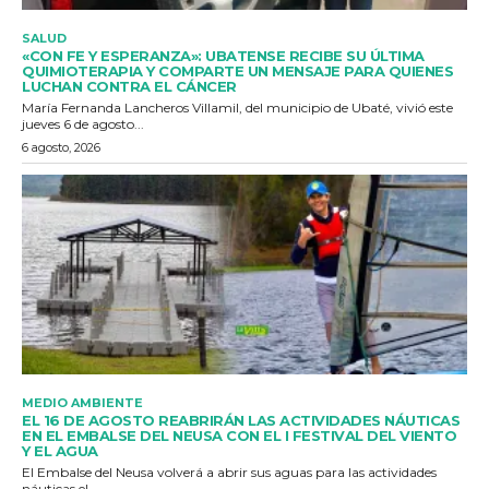
SALUD
«CON FE Y ESPERANZA»: UBATENSE RECIBE SU ÚLTIMA
QUIMIOTERAPIA Y COMPARTE UN MENSAJE PARA QUIENES
LUCHAN CONTRA EL CÁNCER
María Fernanda Lancheros Villamil, del municipio de Ubaté, vivió este
jueves 6 de agosto...
6 agosto, 2026
MEDIO AMBIENTE
EL 16 DE AGOSTO REABRIRÁN LAS ACTIVIDADES NÁUTICAS
EN EL EMBALSE DEL NEUSA CON EL I FESTIVAL DEL VIENTO
Y EL AGUA
El Embalse del Neusa volverá a abrir sus aguas para las actividades
náuticas el...