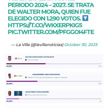
PERIODO 2024 – 2027. SE TRATA
DE WALTER MORA, QUIEN FUE
ELEGIDO CON 1.290 VOTOS.
HTTPS://T.CO/WKXERPKIG5
PIC.TWITTER.COM/PFGGOI4FTE
— La Villa (@lavillanoticias)
October 30, 2023