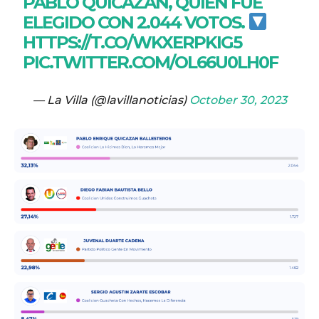
PABLO QUICAZÁN, QUIEN FUE
ELEGIDO CON 2.044 VOTOS.
HTTPS://T.CO/WKXERPKIG5
PIC.TWITTER.COM/OL66U0LH0F
— La Villa (@lavillanoticias)
October 30, 2023