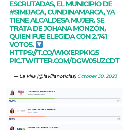
ESCRUTADAS, EL MUNICIPIO DE
#SIMIJACA
, CUNDINAMARCA, YA
TIENE ALCALDESA MUJER. SE
TRATA DE JOHANA MONZÓN,
QUIEN FUE ELEGIDA CON 2.741
VOTOS.
HTTPS://T.CO/WKXERPKIG5
PIC.TWITTER.COM/DGW05UZCDT
— La Villa (@lavillanoticias)
October 30, 2023