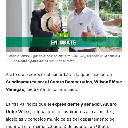
El evento tendrá lugar en el coliseo cubierto Villa Lucy, ubicado en la calle 4 #
3-16 de Ubaté a partir de las 02:30 de la tarde.
Así lo dio a conocer el candidato a la gobernación de
Cundinamarca por el Centro Democrático, Wilson Flórez
Vanegas
, mediante un comunicado.
La misiva indica que el
expresidente y senador, Álvaro
Uribe Vélez,
al igual que los aspirantes a la asamblea,
alcaldías y concejos municipales del departamento se
reunirán el próximo sábado, 3 de agosto, en Ubaté.