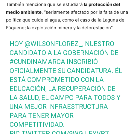
También menciona que se estudiará
la protección del
medio ambiente
, “seriamente afectado por la falta de una
política que cuide el agua, como el caso de la Laguna de
Fúquene; la explotación minera y la deforestación”.
HOY
@WILSONFLOREZ_
, NUESTRO
CANDIDATO A LA GOBERNACIÓN DE
#CUNDINAMARCA
INSCRIBIÓ
OFICIALMENTE SU CANDIDATURA. ÉL
ESTÁ COMPROMETIDO CON LA
EDUCACIÓN, LA RECUPERACIÓN DE
LA SALUD, EL CAMPO PARA TODOS Y
UNA MEJOR INFRAESTRUCTURA
PARA TENER MAYOR
COMPETITIVIDAD.
PIC.TWITTER.COM/9WGILEYVR7