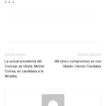
* * *
Artículo anterior
Artículo siguiente
La actual presidenta del
«Mi único compromiso es con
Concejo de Ubaté, Michel
Ubaté»: Héctor Cendales
Correa, es candidata a la
Alcaldía