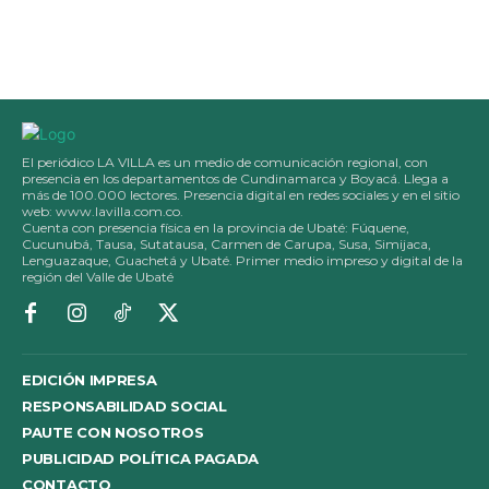
El periódico LA VILLA es un medio de comunicación regional, con
presencia en los departamentos de Cundinamarca y Boyacá. Llega a
más de 100.000 lectores. Presencia digital en redes sociales y en el sitio
web: www.lavilla.com.co.
Cuenta con presencia física en la provincia de Ubaté: Fúquene,
Cucunubá, Tausa, Sutatausa, Carmen de Carupa, Susa, Simijaca,
Lenguazaque, Guachetá y Ubaté. Primer medio impreso y digital de la
región del Valle de Ubaté
EDICIÓN IMPRESA
RESPONSABILIDAD SOCIAL
PAUTE CON NOSOTROS
PUBLICIDAD POLÍTICA PAGADA
CONTACTO