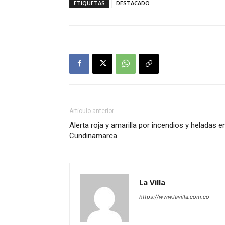
ETIQUETAS
DESTACADO
Artículo anterior
Alerta roja y amarilla por incendios y heladas e
Cundinamarca
La Villa
https://www.lavilla.com.co