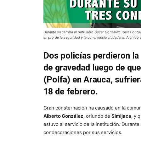
Durante su carrera el patrullero Óscar González Torres obtu
en pro de la seguridad y la convivencia ciudadana. Archivo p
Dos policías perdieron la 
de gravedad luego de que 
(Polfa) en Arauca, sufrie
18 de febrero.
Gran consternación ha causado en la comun
Alberto González
, oriundo de
Simijaca
, y 
estuvo al servicio de la institución. Durante
condecoraciones por sus servicios.