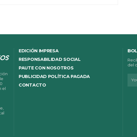
BOL
EDICIÓN IMPRESA
RESPONSABILIDAD SOCIAL
Reci
del 
PAUTE CON NOSOTROS
ción
PUBLICIDAD POLÍTICA PAGADA
de
00
CONTACTO
n el
e,
tal