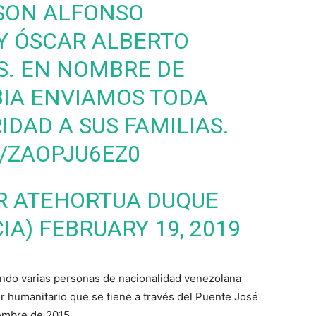
ISON ALFONSO
Y ÓSCAR ALBERTO
S. EN NOMBRE DE
IA
ENVIAMOS TODA
DAD A SUS FAMILIAS.
/ZAOPJU6EZ0
R ATEHORTUA DUQUE
IA)
FEBRUARY 19, 2019
uando varias personas de nacionalidad venezolana
r humanitario que se tiene a través del Puente José
iembre de 2015
.