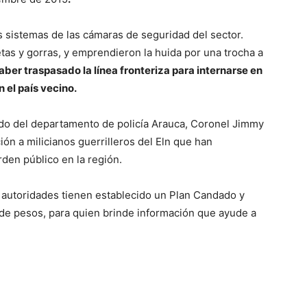
 sistemas de las cámaras de seguridad del sector.
etas y gorras, y emprendieron la huida por una trocha a
ber traspasado la línea fronteriza para internarse en
 el país vecino.
do del departamento de policía Arauca, Coronel Jimmy
ón a milicianos guerrilleros del Eln que han
rden público en la región.
s autoridades tienen establecido un Plan Candado y
de pesos, para quien brinde información que ayude a