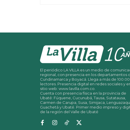
El periódico LA VILLA es un medio de comunica
regional, con presencia en los departamentos 
Cundinamarca y Boyacá. Llega a más de 100.0
lectores. Presencia digital en redes sociales y e
sitio web: www.lavilla.com.co.
Cuenta con presencia física en la provincia de
Ubaté: Fúquene, Cucunubá, Tausa, Sutatausa,
Carmen de Carupa, Susa, Simijaca, Lenguazaqu
Guachetá y Ubaté. Primer medio impreso y digi
de la región del Valle de Ubaté