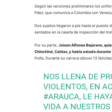
Según las versiones preliminares los unifo
Páez, que comunica a Colombia con Venezu
Dos sujetos llegaron a pie hasta el puesto
sentados en la caseta de inspección del In
Por su parte,
Jeison Alfonso Bejarano, quien
Chinchiná, Caldas, y había estado durante 7
Polfa. Durante su carrera obtuvo 13 felicit
NOS LLENA DE PR
VIOLENTOS, EN A
#ARAUCA
, LE HA
VIDA A NUESTROS