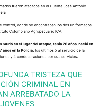
rmados fueron atacados en el Puente José Antonio
ela.
 de control, donde se encontraban los dos uniformados
stituto Colombiano Agropecuario ICA.
 murió en el lugar del ataque, tenía 26 años, nació en
 años en la Policía,
los últimos 5 al servicio de la
aciones y 4 condecoraciones por sus servicios.
OFUNDA TRISTEZA QUE
CCIÓN CRIMINAL EN
YAN ARREBATADO LA
 JOVENES