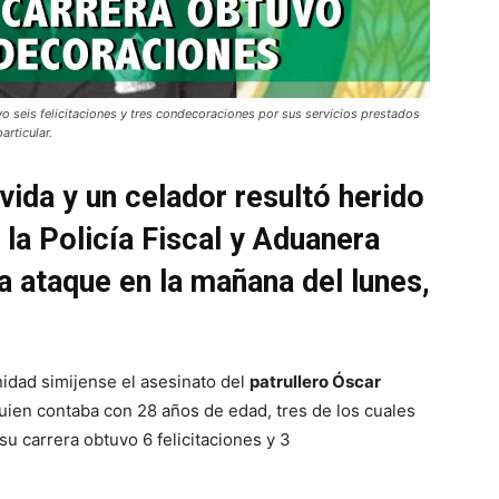
vo seis felicitaciones y tres condecoraciones por sus servicios prestados
articular.
vida y un celador resultó herido
la Policía Fiscal y Aduanera
ra ataque en la mañana del lunes,
idad simijense el asesinato del
patrullero Óscar
quien contaba con 28 años de edad, tres de los cuales
 su carrera obtuvo 6 felicitaciones y 3