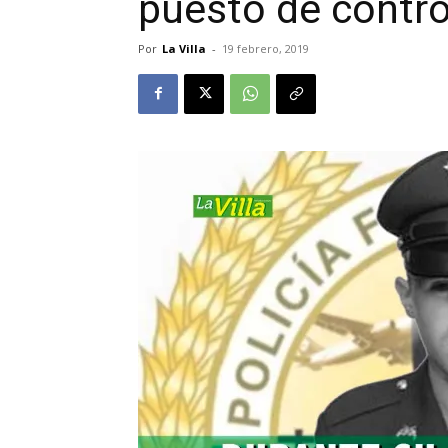
puesto de contro
Por
La Villa
-
19 febrero, 2019