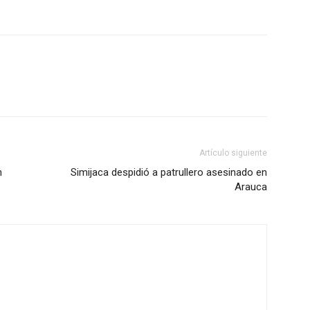
Artículo siguiente
n
Simijaca despidió a patrullero asesinado en
Arauca