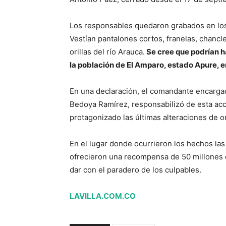
Los responsables quedaron grabados en los
Vestían pantalones cortos, franelas, chancl
orillas del río Arauca.
Se cree que podrían ha
la población de El Amparo, estado Apure, en
En una declaración, el comandante encarga
Bedoya Ramírez, responsabilizó de esta acci
protagonizado las últimas alteraciones de o
En el lugar donde ocurrieron los hechos la
ofrecieron una recompensa de 50 millones 
dar con el paradero de los culpables.
LAVILLA.COM.CO