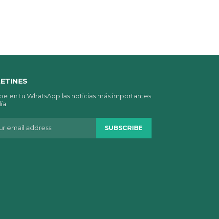
ETINES
be en tu WhatsApp las noticias más importantes
día
SUBSCRIBE