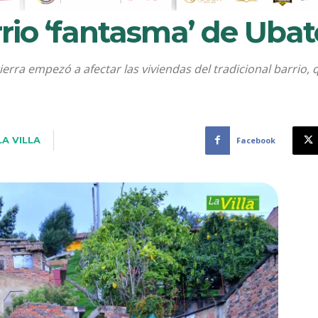
arrio ‘fantasma’ de Ubat
ierra empezó a afectar las viviendas del tradicional barri
LA VILLA
Facebook