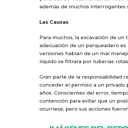
además de muchos interrogantes so
Las Causas
Para muchos, la excavación de un te
adecuación de un parqueadero es la
versiones hablan de un mal manejo
líquido se filtrara por tuberías rot
Gran parte de la responsabilidad r
conceder el permiso a un privado p
años. Conscientes del error, tiem
contención para evitar que un pos
ocurriese, pero sus acciones fueron