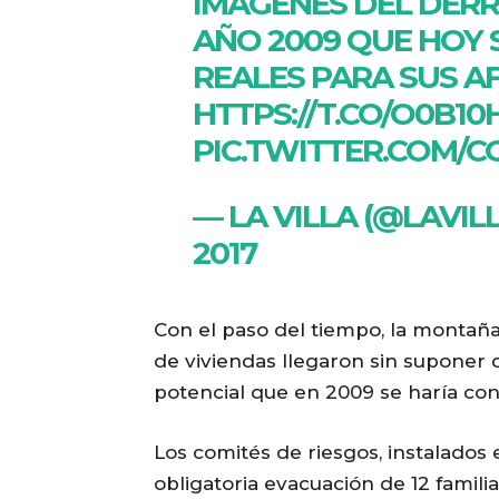
IMÁGENES DEL DERR
AÑO 2009 QUE HOY 
REALES PARA SUS A
HTTPS://T.CO/O0B10
PIC.TWITTER.COM/
— LA VILLA (@LAVIL
2017
Con el paso del tiempo, la montañ
de viviendas llegaron sin suponer
potencial que en 2009 se haría con
Los comités de riesgos, instalados
obligatoria evacuación de 12 famil