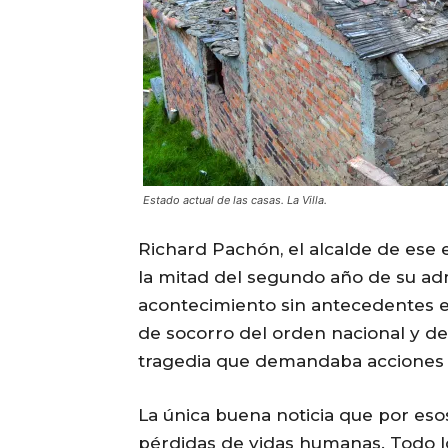
Estado actual de las casas. La Villa.
Richard Pachón, el alcalde de ese
la mitad del segundo año de su adm
acontecimiento sin antecedentes en
de socorro del orden nacional y d
tragedia que demandaba acciones 
La única buena noticia que por eso
pérdidas de vidas humanas. Todo l