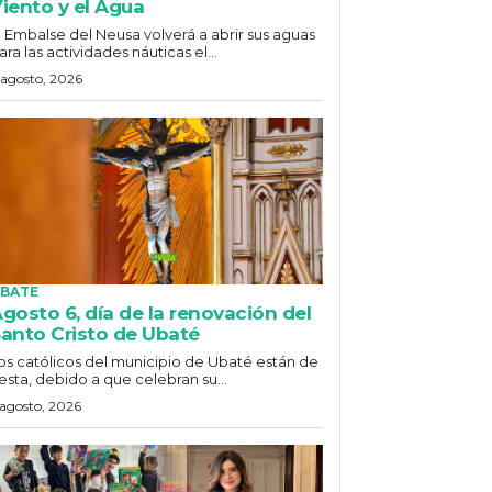
iento y el Agua
l Embalse del Neusa volverá a abrir sus aguas
ara las actividades náuticas el...
 agosto, 2026
BATE
gosto 6, día de la renovación del
anto Cristo de Ubaté
os católicos del municipio de Ubaté están de
iesta, debido a que celebran su...
 agosto, 2026