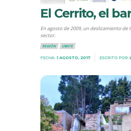
El Cerrito, el b
En agosto de 2009, un deslizamiento de t
sector.
REGIÓN
UBATE
FECHA:
ESCRITO POR:
1 AGOSTO, 2017