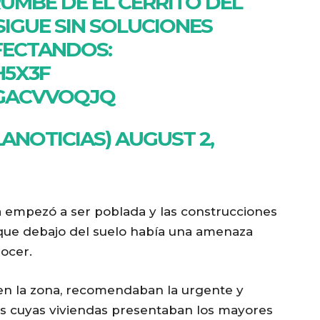
UMBE DE EL CERRITO DEL
SIGUE SIN SOLUCIONES
FECTANDOS:
H5X3F
CGACVVOQJQ
LANOTICIAS)
AUGUST 2,
a empezó a ser poblada y las construcciones
 que debajo del suelo había una amenaza
ocer.
 en la zona, recomendaban la urgente y
ias cuyas viviendas presentaban los mayores