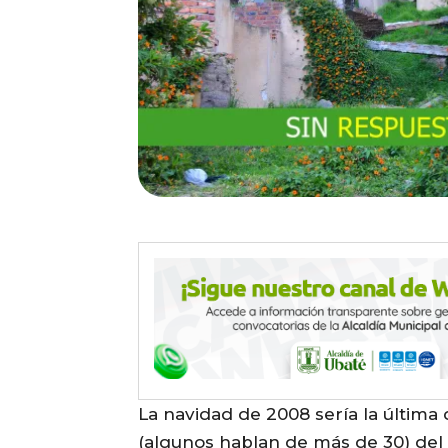
La navidad de 2008 sería la última 
(algunos hablan de más de 30) del b