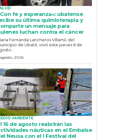
ALUD
Con fe y esperanza»: ubatense
ecibe su última quimioterapia y
omparte un mensaje para
uienes luchan contra el cáncer
aría Fernanda Lancheros Villamil, del
unicipio de Ubaté, vivió este jueves 6 de
gosto...
 agosto, 2026
EDIO AMBIENTE
l 16 de agosto reabrirán las
ctividades náuticas en el Embalse
el Neusa con el I Festival del