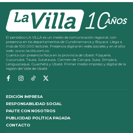
El periódico LA VILLA es un medio de comunicación regional, con
presencia en los departamentos de Cundinamarca y Boyacá. Llega a
más de 100.000 lectores. Presencia digital en redes sociales y en el sitio
web: www.lavilla.com.co.
Cuenta con presencia física en la provincia de Ubaté: Fúquene,
Cucunubá, Tausa, Sutatausa, Carmen de Carupa, Susa, Simijaca,
Lenguazaque, Guachetá y Ubaté. Primer medio impreso y digital de la
región del Valle de Ubaté
EDICIÓN IMPRESA
RESPONSABILIDAD SOCIAL
PAUTE CON NOSOTROS
PUBLICIDAD POLÍTICA PAGADA
CONTACTO