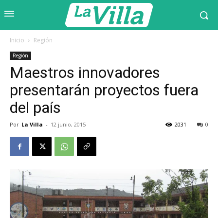
Inicio
Región
Región
Maestros innovadores
presentarán proyectos fuera
del país
Por
La Villa
-
12 junio, 2015
2031
0