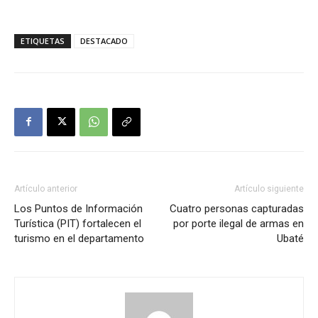
ETIQUETAS
DESTACADO
Artículo anterior
Artículo siguiente
Los Puntos de Información
Cuatro personas capturadas
Turística (PIT) fortalecen el
por porte ilegal de armas en
turismo en el departamento
Ubaté