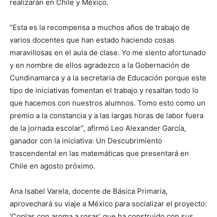
realizarán en Chile y México.
“Esta es la recompensa a muchos años de trabajo de
varios docentes que han estado haciendo cosas
maravillosas en el aula de clase. Yo me siento afortunado
y en nombre de ellos agradezco a la Gobernación de
Cundinamarca y a la secretaria de Educación porque este
tipo de iniciativas fomentan el trabajo y resaltan todo lo
que hacemos con nuestros alumnos. Tomo esto como un
premio a la constancia y a las largas horas de labor fuera
de la jornada escolar”, afirmó Leo Alexander García,
ganador con la iniciativa: Un Descubrimiento
trascendental en las matemáticas que presentará en
Chile en agosto próximo.
Ana Isabel Varela, docente de Básica Primaria,
aprovechará su viaje a México para socializar el proyecto:
‘Coplas con aroma a rosas’ que ha construido con sus