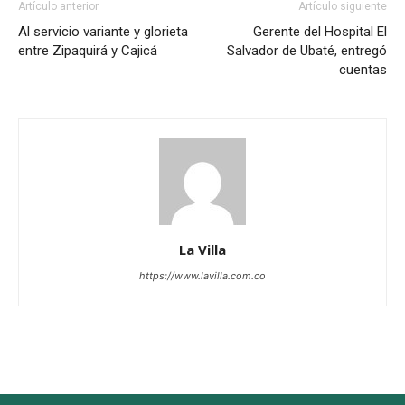
Artículo anterior
Artículo siguiente
Al servicio variante y glorieta
Gerente del Hospital El
entre Zipaquirá y Cajicá
Salvador de Ubaté, entregó
cuentas
La Villa
https://www.lavilla.com.co