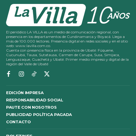
El periódico LA VILLA es un medio de comunicación regional, con
presencia en los departamentos de Cundinamarca y Boyacá. Llega a
más de 100.000 lectores. Presencia digital en redes sociales y en el sitio
web: www.lavilla.com.co.
Cuenta con presencia física en la provincia de Ubaté: Fúquene,
Cucunubá, Tausa, Sutatausa, Carmen de Carupa, Susa, Simijaca,
Lenguazaque, Guachetá y Ubaté. Primer medio impreso y digital de la
región del Valle de Ubaté
EDICIÓN IMPRESA
RESPONSABILIDAD SOCIAL
PAUTE CON NOSOTROS
PUBLICIDAD POLÍTICA PAGADA
CONTACTO